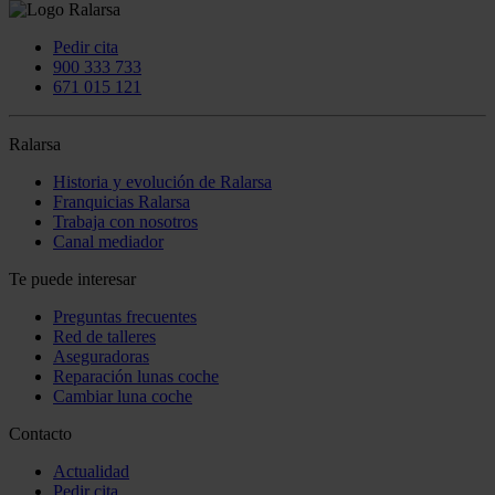
Pedir cita
900 333 733
671 015 121
Ralarsa
Historia y evolución de Ralarsa
Franquicias Ralarsa
Trabaja con nosotros
Canal mediador
Te puede interesar
Preguntas frecuentes
Red de talleres
Aseguradoras
Reparación lunas coche
Cambiar luna coche
Contacto
Actualidad
Pedir cita