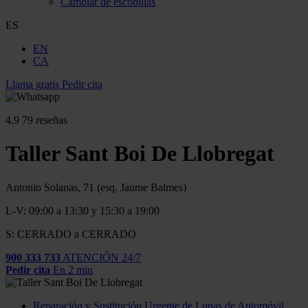
Cambiar de escobillas
ES
EN
CA
Llama gratis
Pedir cita
4.9
79 reseñas
Taller Sant Boi De Llobregat
Antonio Solanas, 71 (esq. Jaume Balmes)
L-V: 09:00 a 13:30 y 15:30 a 19:00
S: CERRADO a CERRADO
900 333 733
ATENCIÓN 24/7
Pedir cita
En 2 min
Reparación y Sustitución Urgente de Lunas de Automóvil