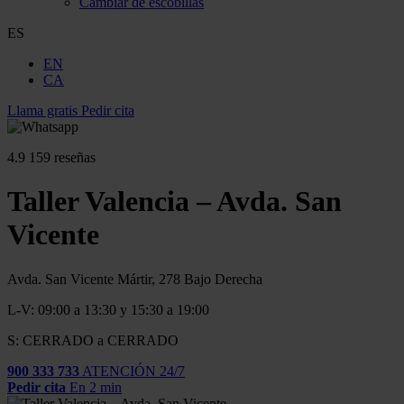
Cambiar de escobillas
ES
EN
CA
Llama gratis
Pedir cita
4.9
159 reseñas
Taller Valencia – Avda. San
Vicente
Avda. San Vicente Mártir, 278 Bajo Derecha
L-V: 09:00 a 13:30 y 15:30 a 19:00
S: CERRADO a CERRADO
900 333 733
ATENCIÓN 24/7
Pedir cita
En 2 min