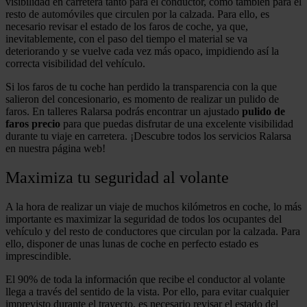
visibilidad en carretera tanto para el conductor, como también para el
resto de automóviles que circulen por la calzada. Para ello, es
necesario revisar el estado de los faros de coche, ya que,
inevitablemente, con el paso del tiempo el material se va
deteriorando y se vuelve cada vez más opaco, impidiendo así la
correcta visibilidad del vehículo.
Si los faros de tu coche han perdido la transparencia con la que
salieron del concesionario, es momento de realizar un pulido de
faros. En talleres Ralarsa podrás encontrar un ajustado
pulido de
faros precio
para que puedas disfrutar de una excelente visibilidad
durante tu viaje en carretera. ¡Descubre todos los servicios Ralarsa
en nuestra página web!
Maximiza tu seguridad al volante
A la hora de realizar un viaje de muchos kilómetros en coche, lo más
importante es maximizar la seguridad de todos los ocupantes del
vehículo y del resto de conductores que circulan por la calzada. Para
ello, disponer de unas lunas de coche en perfecto estado es
imprescindible.
El 90% de toda la información que recibe el conductor al volante
llega a través del sentido de la vista. Por ello, para evitar cualquier
imprevisto durante el trayecto, es necesario revisar el estado del