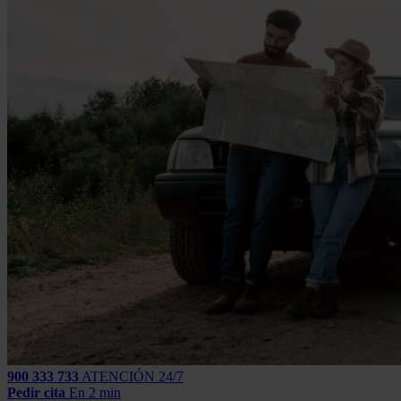
900 333 733
ATENCIÓN 24/7
Pedir cita
En 2 min