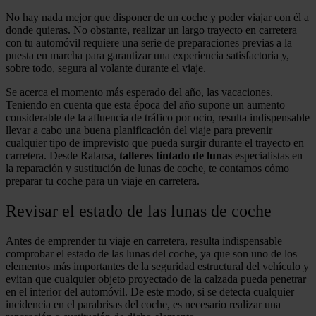
No hay nada mejor que disponer de un coche y poder viajar con él a
donde quieras. No obstante, realizar un largo trayecto en carretera
con tu automóvil requiere una serie de preparaciones previas a la
puesta en marcha para garantizar una experiencia satisfactoria y,
sobre todo, segura al volante durante el viaje.
Se acerca el momento más esperado del año, las vacaciones.
Teniendo en cuenta que esta época del año supone un aumento
considerable de la afluencia de tráfico por ocio, resulta indispensable
llevar a cabo una buena planificación del viaje para prevenir
cualquier tipo de imprevisto que pueda surgir durante el trayecto en
carretera. Desde Ralarsa,
talleres tintado de lunas
especialistas en
la reparación y sustitución de lunas de coche, te contamos cómo
preparar tu coche para un viaje en carretera.
Revisar el estado de las lunas de coche
Antes de emprender tu viaje en carretera, resulta indispensable
comprobar el estado de las lunas del coche, ya que son uno de los
elementos más importantes de la seguridad estructural del vehículo y
evitan que cualquier objeto proyectado de la calzada pueda penetrar
en el interior del automóvil. De este modo, si se detecta cualquier
incidencia en el parabrisas del coche, es necesario realizar una