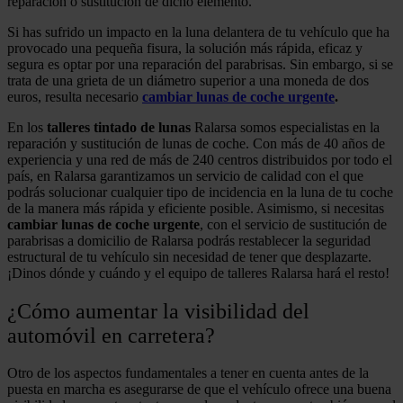
reparación o sustitución de dicho elemento.
Si has sufrido un impacto en la luna delantera de tu vehículo que ha
provocado una pequeña fisura, la solución más rápida, eficaz y
segura es optar por una reparación del parabrisas. Sin embargo, si se
trata de una grieta de un diámetro superior a una moneda de dos
euros, resulta necesario
cambiar lunas de coche urgente
.
En los
talleres tintado de lunas
Ralarsa somos especialistas en la
reparación y sustitución de lunas de coche. Con más de 40 años de
experiencia y una red de más de 240 centros distribuidos por todo el
país, en Ralarsa garantizamos un servicio de calidad con el que
podrás solucionar cualquier tipo de incidencia en la luna de tu coche
de la manera más rápida y eficiente posible. Asimismo, si necesitas
cambiar lunas de coche urgente
, con el servicio de sustitución de
parabrisas a domicilio de Ralarsa podrás restablecer la seguridad
estructural de tu vehículo sin necesidad de tener que desplazarte.
¡Dinos dónde y cuándo y el equipo de talleres Ralarsa hará el resto!
¿Cómo aumentar la visibilidad del
automóvil en carretera?
Otro de los aspectos fundamentales a tener en cuenta antes de la
puesta en marcha es asegurarse de que el vehículo ofrece una buena