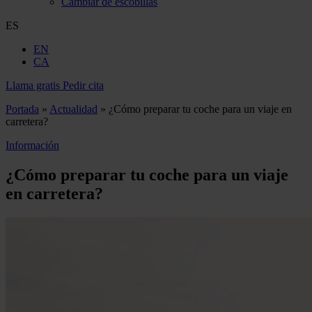
Cambiar de escobillas
ES
EN
CA
Llama gratis
Pedir cita
Portada
»
Actualidad
»
¿Cómo preparar tu coche para un viaje en
carretera?
Información
¿Cómo preparar tu coche para un viaje
en carretera?