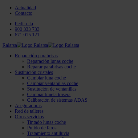
Actualidad
Contacto
Pedir cita
900 333 733
671 015 121
Ralarsa
Reparación parabrisas
Reparación lunas coche
Reparar parabrisas coche
Sustitución cristales
Cambiar luna coche
Cambiar ventanillas coche
Sustitución de ventanillas
Cambiar luneta trasera
Calibración de sistemas ADAS
Aseguradoras
Red de talleres
Otros servicios
Tintado lunas coche
Pulido de faros
Tratamiento antilluvia