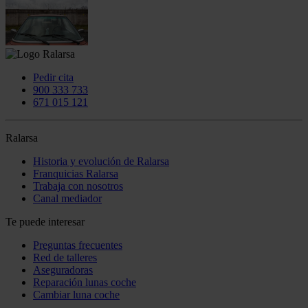
Pedir cita
900 333 733
671 015 121
Ralarsa
Historia y evolución de Ralarsa
Franquicias Ralarsa
Trabaja con nosotros
Canal mediador
Te puede interesar
Preguntas frecuentes
Red de talleres
Aseguradoras
Reparación lunas coche
Cambiar luna coche