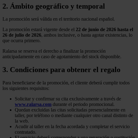
2. Ámbito geográfico y temporal
La promoción será válida en el territorio nacional español.
La promoción estará vigente desde el
22 de junio de 2026 hasta el
26 de julio de 2026
, ambos inclusive, o hasta agotar existencias, lo
que ocurra primero.
Ralarsa se reserva el derecho a finalizar la promoción
anticipadamente en caso de agotamiento del stock disponible.
3. Condiciones para obtener el regalo
Para beneficiarse de la promoción, el cliente deberá cumplir todos
los siguientes requisitos:
Solicitar y confirmar su cita exclusivamente a través de
www.ralarsa.com
durante el periodo promocional.
Quedan excluidas las citas solicitadas presencialmente en
taller, por teléfono o mediante cualquier otro canal distinto de
la web.
Acudir al taller en la fecha acordada y completar el servicio
contratado.
El servicio deberá corresponder a una reparación o sustitución