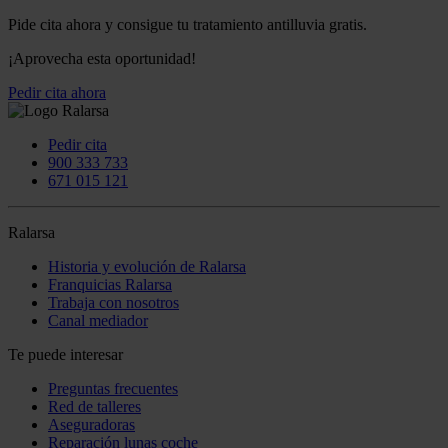
Pide cita ahora y consigue tu tratamiento antilluvia gratis.
¡Aprovecha esta oportunidad!
Pedir cita ahora
Pedir cita
900 333 733
671 015 121
Ralarsa
Historia y evolución de Ralarsa
Franquicias Ralarsa
Trabaja con nosotros
Canal mediador
Te puede interesar
Preguntas frecuentes
Red de talleres
Aseguradoras
Reparación lunas coche