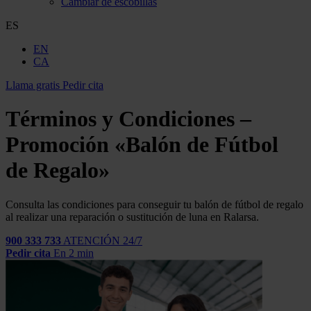
Cambiar de escobillas
ES
EN
CA
Llama gratis
Pedir cita
Términos y Condiciones –
Promoción «Balón de Fútbol
de Regalo»
Consulta las condiciones para conseguir tu balón de fútbol de regalo
al realizar una reparación o sustitución de luna en Ralarsa.
900 333 733
ATENCIÓN 24/7
Pedir cita
En 2 min