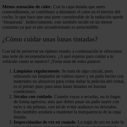
Menos sensación de calor
. Con la capa tintada que antes
comentábamos, se contribuye a disminuir el calor en el interior del
coche, lo que hace que una parte considerable de la radiación quede
‘bloqueada’. Indirectamente, esto también incide en un menor
consumo ya que el aire acondicionado es prescindible.
¿Cómo cuidar unas lunas tintadas?
Con tal de preservar un óptimo estado, a continuación te ofrecemos
una serie de recomendaciones. ¿A qué esperas para cuidar a tu
vehículo como se merece? ¡Toma nota de estos puntos!
Límpialas regularmente
. Se trata de algo crucial, pues
utilizando un limpiador de vidrios suave y un paño hecho con
materiales no abrasivos para evitar dañar la película del cristal,
es el primer paso para unas lunas tintadas en buenas
condiciones.
Sécalas con cuidado
. Cuando vayas a secarlas, no lo hagas
de forma agresiva, sino que debes pasar un paño suave con
tacto y sin pelusas, con tal de evitar arañazos no deseados.
Esto también ayudará a mantener la transparencia de la capa
tintada.
Inspecciónalas de vez en cuando
. La regla de oro en todo lo