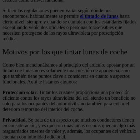
Si bien las regulaciones pueden variar según dónde nos
encontremos, habitualmente se permite
el tintado de lunas
hasta
cierto nivel, siempre y cuando se cumplan con los estándares fijados,
exceptuando vehículos oficiales o personas fotosensibles que
necesiten protegerse de los rayos ultravioleta por prescripción
médica.
Motivos por los que tintar lunas de coche
Como bien mencionábamos al principio del artículo, apostar por un
tintado de lunas no es solamente una cuestión de apariencia, sino
que también tiene puntos clave a considerar en cuanto a aspectos
funcionales. Aquí te listamos algunos:
Protección solar
. Tintar los cristales proporciona una protección
eficiente contra los rayos ultravioleta del sol, siendo un beneficio no
solo para los ocupantes del automóvil sino también para evitar el
deterioro temprano del interior del coche.
Privacidad
. Se trata de un aspecto que muchos conductores tienen
en consideración, y es que con unas lunas oscuras quedan algo más
resguardados enseres de valor y, además, los ocupantes del vehículo
cuentan con intimidad adicional.