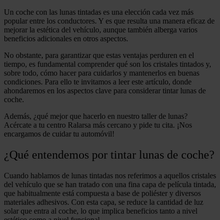
Un coche con las lunas tintadas es una elección cada vez más
popular entre los conductores. Y es que resulta una manera eficaz de
mejorar la estética del vehículo, aunque también alberga varios
beneficios adicionales en otros aspectos.
No obstante, para garantizar que estas ventajas perduren en el
tiempo, es fundamental comprender qué son los cristales tintados y,
sobre todo, cómo hacer para cuidarlos y mantenerlos en buenas
condiciones. Para ello te invitamos a leer este artículo, donde
ahondaremos en los aspectos clave para considerar tintar lunas de
coche.
Además, ¿qué mejor que hacerlo en nuestro taller de lunas?
Acércate a tu centro Ralarsa más cercano y pide tu cita. ¡Nos
encargamos de cuidar tu automóvil!
¿Qué entendemos por tintar lunas de coche?
Cuando hablamos de lunas tintadas nos referimos a aquellos cristales
del vehículo que se han tratado con una fina capa de película tintada,
que habitualmente está compuesta a base de poliéster y diversos
materiales adhesivos. Con esta capa, se reduce la cantidad de luz
solar que entra al coche, lo que implica beneficios tanto a nivel
estético como a nivel funcional.