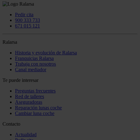
Pedir cita
900 333 733
671 015 121
Ralarsa
Historia y evolución de Ralarsa
Franquicias Ralarsa
Trabaja con nosotros
Canal mediador
Te puede interesar
Preguntas frecuentes
Red de talleres
Aseguradoras
Reparación lunas coche
Cambiar luna coche
Contacto
Actualidad