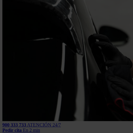
900 333 733
ATENCIÓN 24/7
Pedir cita
En 2 min