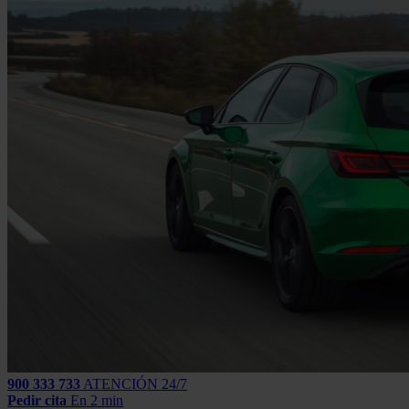
900 333 733
ATENCIÓN 24/7
Pedir cita
En 2 min