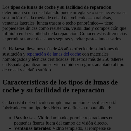
Los
tipos de lunas de coche y su facilidad de reparación
determinan si un cristal dañado puede arreglarse o si es necesaria su
sustitución. Cada rueda de cristal del vehículo —parabrisas,
ventanas laterales, luneta trasera o techo panorámico— tiene
propiedades únicas como resistencia, visibilidad y composición que
influirán en la viabilidad de la reparación. Conocer estas diferencias
te permitirá tomar decisiones seguras y evitar gastos innecesarios.
En
Ralarsa
, llevamos más de 45 años ofreciendo soluciones de
sustitución y
reparación de lunas del coche
con materiales
homologados y técnicas certificadas. Nuestros más de 250 talleres
en España garantizan un servicio rápido y seguro, adaptado al tipo
de cristal y al daño sufrido.
Características de los tipos de lunas de
coche y su facilidad de reparación
Cada cristal del vehículo cumple una función específica y está
fabricado con un tipo de vidrio que define su reparabilidad:
Parabrisas
: Vidrio laminado, permite reparaciones en
pequeñas fisuras fuera del campo de visión directo.
Ventanas laterales
: Vidrio templado, al romperse se