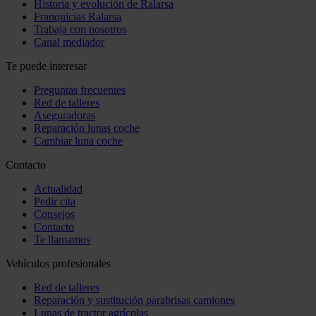
Historia y evolución de Ralarsa
Franquicias Ralarsa
Trabaja con nosotros
Canal mediador
Te puede interesar
Preguntas frecuentes
Red de talleres
Aseguradoras
Reparación lunas coche
Cambiar luna coche
Contacto
Actualidad
Pedir cita
Consejos
Contacto
Te llamamos
Vehículos profesionales
Red de talleres
Reparación y sustitución parabrisas camiones
Lunas de tractor agrícolas