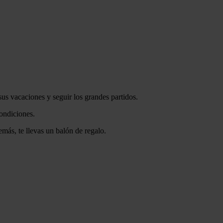
sus vacaciones y seguir los grandes partidos.
condiciones.
más, te llevas un balón de regalo.