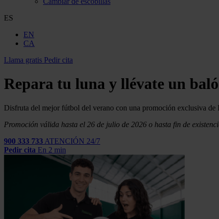
Cambiar de escobillas
ES
EN
CA
Llama gratis
Pedir cita
Repara tu luna y llévate un baló
Disfruta del mejor fútbol del verano con una promoción exclusiva de 
Promoción válida hasta el 26 de julio de 2026 o hasta fin de existenci
900 333 733
ATENCIÓN 24/7
Pedir cita
En 2 min