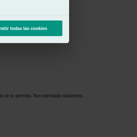
mitir todas las cookies
ntes de lo previsto. Recomendado totalmente,