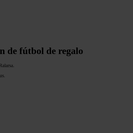
n de fútbol de regalo
Ralarsa.
as.