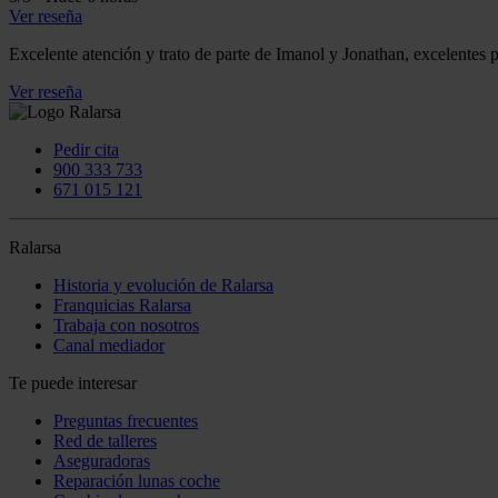
Ver reseña
Excelente atención y trato de parte de Imanol y Jonathan, excelentes
Ver reseña
Pedir cita
900 333 733
671 015 121
Ralarsa
Historia y evolución de Ralarsa
Franquicias Ralarsa
Trabaja con nosotros
Canal mediador
Te puede interesar
Preguntas frecuentes
Red de talleres
Aseguradoras
Reparación lunas coche