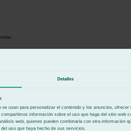
online.
otar existencias.
Detalles
s
b se usan para personalizar el contenido y los anuncios, ofrecer
s, compartimos información sobre el uso que haga del sitio web 
 análisis web, quienes pueden combinarla con otra información q
r del uso que haya hecho de sus servicios.