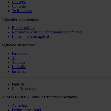
Consejos
Contacto
Te llamamos
Vehículos profesionales
Red de talleres
Reparación y sustitución parabrisas camiones
Lunas de tractor agrícolas
Síguenos en las redes
Facebook
X
Youtube
LinkedIn
Instagram
Parte de
Certificados por
© 2026 Ralarsa - Todos los derechos reservados.
Aviso legal
Política privacidad