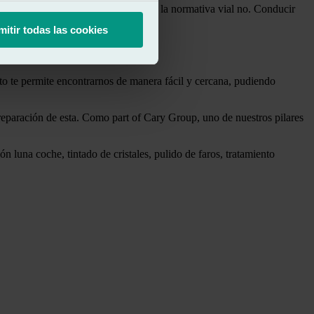
rol, pero una circulación respetando la normativa vial no. Conducir
mitir todas las cookies
to te permite encontrarnos de manera fácil y cercana, pudiendo
reparación de esta. Como part of Cary Group, uno de nuestros pilares
n luna coche, tintado de cristales, pulido de faros, tratamiento