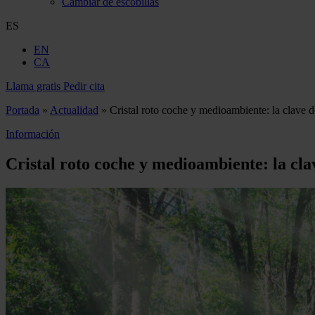
Cambiar de escobillas
ES
EN
CA
Llama gratis
Pedir cita
Portada
»
Actualidad
»
Cristal roto coche y medioambiente: la clave d
Información
Cristal roto coche y medioambiente: la clav