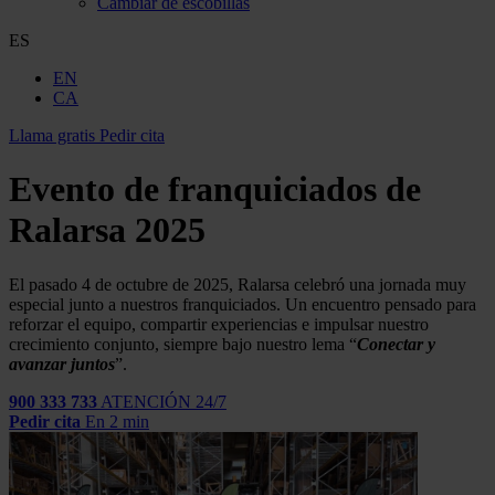
Cambiar de escobillas
ES
EN
CA
Llama gratis
Pedir cita
Evento de franquiciados de
Ralarsa 2025
El pasado 4 de octubre de 2025, Ralarsa celebró una jornada muy
especial junto a nuestros franquiciados. Un encuentro pensado para
reforzar el equipo, compartir experiencias e impulsar nuestro
crecimiento conjunto, siempre bajo nuestro lema “
Conectar y
avanzar juntos
”.
900 333 733
ATENCIÓN 24/7
Pedir cita
En 2 min