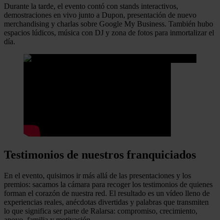
Durante la tarde, el evento contó con stands interactivos,
demostraciones en vivo junto a Dupon, presentación de nuevo
merchandising y charlas sobre Google My Business. También hubo
espacios lúdicos, música con DJ y zona de fotos para inmortalizar el
día.
Testimonios de nuestros franquiciados
En el evento, quisimos ir más allá de las presentaciones y los
premios: sacamos la cámara para recoger los testimonios de quienes
forman el corazón de nuestra red. El resultado es un vídeo lleno de
experiencias reales, anécdotas divertidas y palabras que transmiten
lo que significa ser parte de Ralarsa: compromiso, crecimiento,
apoyo, familia y motivación.