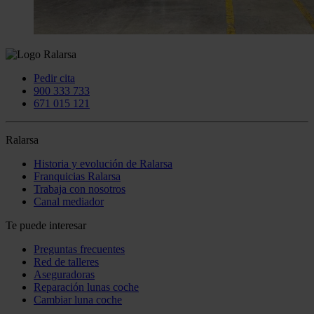
Pedir cita
900 333 733
671 015 121
Ralarsa
Historia y evolución de Ralarsa
Franquicias Ralarsa
Trabaja con nosotros
Canal mediador
Te puede interesar
Preguntas frecuentes
Red de talleres
Aseguradoras
Reparación lunas coche
Cambiar luna coche