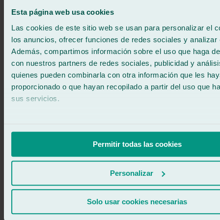
Esta página web usa cookies
Las cookies de este sitio web se usan para personalizar el c
los anuncios, ofrecer funciones de redes sociales y analizar e
Además, compartimos información sobre el uso que haga del
con nuestros partners de redes sociales, publicidad y anális
quienes pueden combinarla con otra información que les ha
proporcionado o que hayan recopilado a partir del uso que 
sus servicios.
Permitir todas las cookies
Premio a la Satisfacción del cliente 💬
Carlos Cardozo – Taller Ralarsa Benicarló
Personalizar
Nazaret Orozco – Taller Ralarsa Ronda / Antequera / Alhaurín de la
Torre
Solo usar cookies necesarias
José Manuel Rojo – Taller Ralarsa Alcalá de Guadaíra