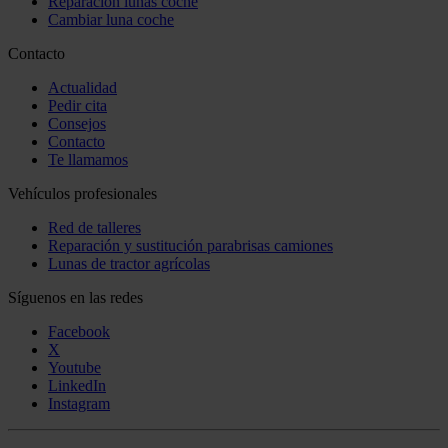
Reparación lunas coche
Cambiar luna coche
Contacto
Actualidad
Pedir cita
Consejos
Contacto
Te llamamos
Vehículos profesionales
Red de talleres
Reparación y sustitución parabrisas camiones
Lunas de tractor agrícolas
Síguenos en las redes
Facebook
X
Youtube
LinkedIn
Instagram