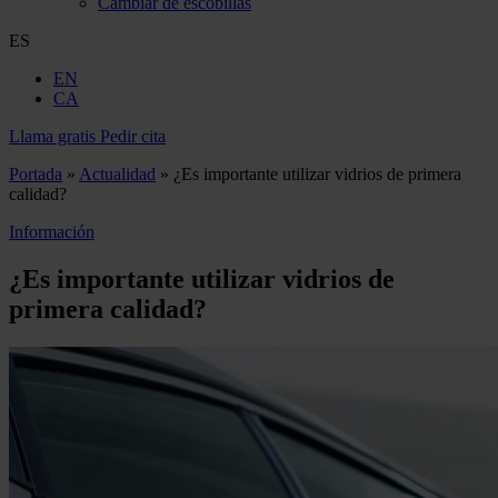
Cambiar de escobillas
ES
EN
CA
Llama gratis
Pedir cita
Portada
»
Actualidad
»
¿Es importante utilizar vidrios de primera
calidad?
Información
¿Es importante utilizar vidrios de
primera calidad?