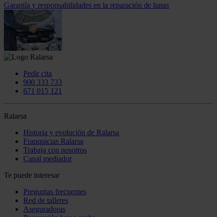
Garantía y responsabilidades en la reparación de lunas
Pedir cita
900 333 733
671 015 121
Ralarsa
Historia y evolución de Ralarsa
Franquicias Ralarsa
Trabaja con nosotros
Canal mediador
Te puede interesar
Preguntas frecuentes
Red de talleres
Aseguradoras