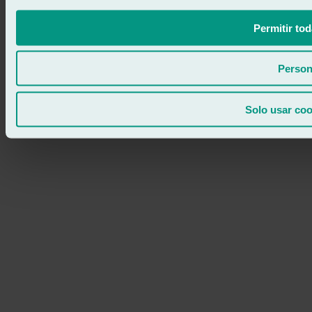
Permitir tod
Person
Solo usar coo