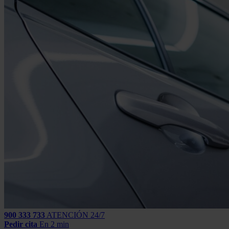
900 333 733
ATENCIÓN 24/7
Pedir cita
En 2 min