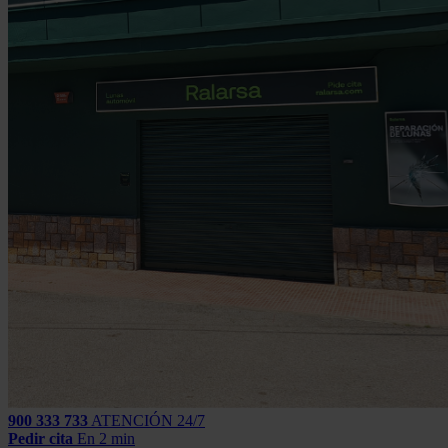
900 333 733
ATENCIÓN 24/7
Pedir cita
En 2 min