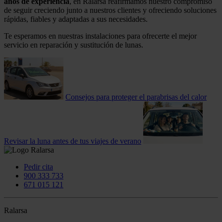
años de experiencia
, en Ralarsa reafirmamos nuestro compromiso
de seguir creciendo junto a nuestros clientes y ofreciendo soluciones
rápidas, fiables y adaptadas a sus necesidades.
Te esperamos en nuestras instalaciones para ofrecerte el mejor
servicio en reparación y sustitución de lunas.
Consejos para proteger el parabrisas del calor
Revisar la luna antes de tus viajes de verano
Pedir cita
900 333 733
671 015 121
Ralarsa