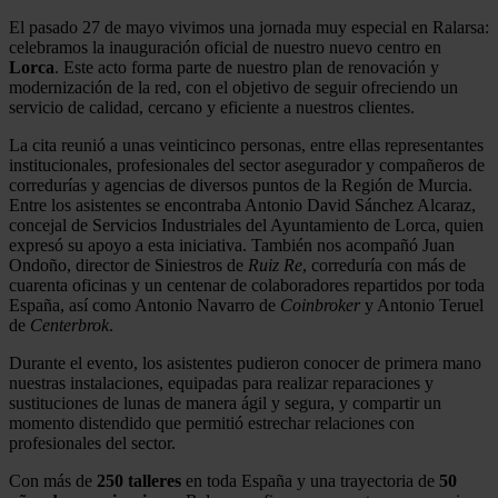
El pasado 27 de mayo vivimos una jornada muy especial en Ralarsa:
celebramos la inauguración oficial de nuestro nuevo centro en
Lorca
. Este acto forma parte de nuestro plan de renovación y
modernización de la red, con el objetivo de seguir ofreciendo un
servicio de calidad, cercano y eficiente a nuestros clientes.
La cita reunió a unas veinticinco personas, entre ellas representantes
institucionales, profesionales del sector asegurador y compañeros de
corredurías y agencias de diversos puntos de la Región de Murcia.
Entre los asistentes se encontraba Antonio David Sánchez Alcaraz,
concejal de Servicios Industriales del Ayuntamiento de Lorca, quien
expresó su apoyo a esta iniciativa. También nos acompañó Juan
Ondoño, director de Siniestros de
Ruiz Re
, correduría con más de
cuarenta oficinas y un centenar de colaboradores repartidos por toda
España, así como Antonio Navarro de
Coinbroker
y Antonio Teruel
de
Centerbrok
.
Durante el evento, los asistentes pudieron conocer de primera mano
nuestras instalaciones, equipadas para realizar reparaciones y
sustituciones de lunas de manera ágil y segura, y compartir un
momento distendido que permitió estrechar relaciones con
profesionales del sector.
Con más de
250 talleres
en toda España y una trayectoria de
50