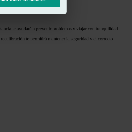
ancia te ayudará a prevenir problemas y viajar con tranquilidad.
recalibración te permitirá mantener la seguridad y el correcto