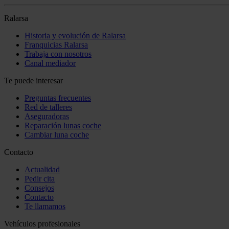
Ralarsa
Historia y evolución de Ralarsa
Franquicias Ralarsa
Trabaja con nosotros
Canal mediador
Te puede interesar
Preguntas frecuentes
Red de talleres
Aseguradoras
Reparación lunas coche
Cambiar luna coche
Contacto
Actualidad
Pedir cita
Consejos
Contacto
Te llamamos
Vehículos profesionales