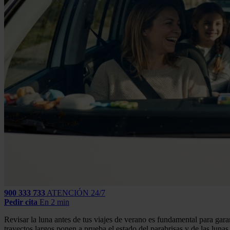
900 333 733
ATENCIÓN 24/7
Pedir cita
En 2 min
Revisar la luna antes de tus viajes de verano es fundamental para gara
trayectos largos ponen a prueba el estado del parabrisas y de las luna