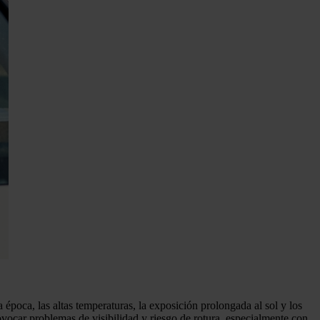
 época, las altas temperaturas, la exposición prolongada al sol y los
ovocar problemas de visibilidad y riesgo de rotura, especialmente con