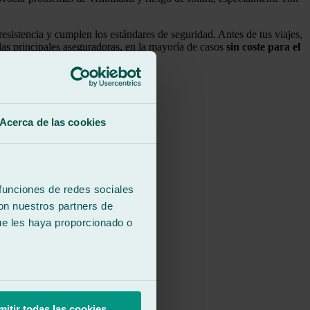
resistencia y cumplen los estándares de seguridad. Antes de tus viajes,
 las principales aseguradoras, en la mayoría de casos
sin coste para el
Acerca de las cookies
 funciones de redes sociales
con nuestros partners de
ue les haya proporcionado o
mitir todas las cookies