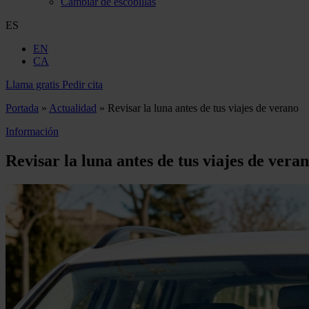
Cambiar de escobillas
ES
EN
CA
Llama gratis
Pedir cita
Portada
»
Actualidad
»
Revisar la luna antes de tus viajes de verano
Información
Revisar la luna antes de tus viajes de vera