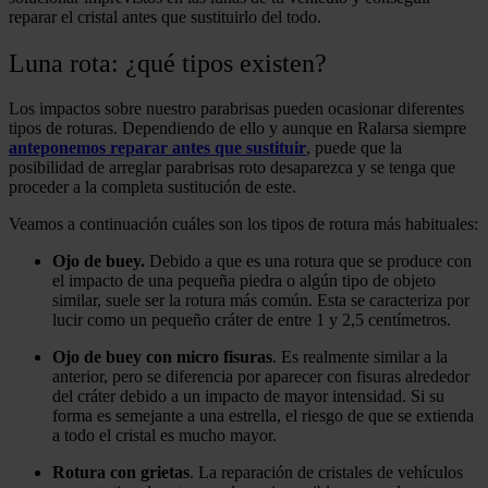
reparar el cristal antes que sustituirlo del todo.
Luna rota: ¿qué tipos existen?
Los impactos sobre nuestro parabrisas pueden ocasionar diferentes
tipos de roturas. Dependiendo de ello y aunque en Ralarsa siempre
anteponemos reparar antes que sustituir
, puede que la
posibilidad de arreglar parabrisas roto desaparezca y se tenga que
proceder a la completa sustitución de este.
Veamos a continuación cuáles son los tipos de rotura más habituales:
Ojo de buey.
Debido a que es una rotura que se produce con
el impacto de una pequeña piedra o algún tipo de objeto
similar, suele ser la rotura más común. Esta se caracteriza por
lucir como un pequeño cráter de entre 1 y 2,5 centímetros.
Ojo de buey con micro fisuras
. Es realmente similar a la
anterior, pero se diferencia por aparecer con fisuras alrededor
del cráter debido a un impacto de mayor intensidad. Si su
forma es semejante a una estrella, el riesgo de que se extienda
a todo el cristal es mucho mayor.
Rotura con grietas
. La reparación de cristales de vehículos