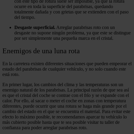
con este tipo de rotura suele ser imposible, ya que la rotura
ocurre en toda la superficie del parabrisas, quedando
totalmente dañada y con grietas que se extienden con el paso
del tiempo.
Desgaste superficial.
Arreglar parabrisas roto con un
desgaste no supone ningún problema, ya que este se distingue
por ser simplemente una pequeña marca en el cristal.
Enemigos de una luna rota
En la carretera existen diferentes situaciones que pueden empeorar el
estado del parabrisas de cualquier vehículo, y no solo cuando este
está roto.
En primer lugar, los cambios del clima y las temperaturas son un
enemigo natural de los parabrisas. La principal razón de que sea así
es que el cristal del coche se contrae con el frío y se expande con el
calor. Por ello, al sacar o meter el coche en zonas con temperatura
diferentes, puede ocurrir que una rotura se haga más grande por el
cambio del estado en el que se encuentra el material. Para evitar este
efecto lo máximo posible, te recomendamos aparcar tu vehículo lo
más cubierto posible hasta que te sea posible visitar tu taller de
confianza para poder arreglar parabrisas roto.