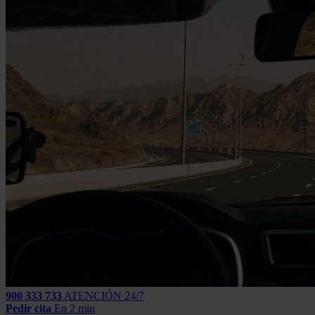
900 333 733
ATENCIÓN 24/7
Pedir cita
En 2 min