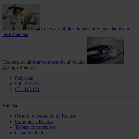
Luces, escobillas, lunas y aire: tus aliados para
las tormentas
Trucos para ahorrar combustible al volante
Pedir cita
900 333 733
671 015 121
Ralarsa
Historia y evolución de Ralarsa
Franquicias Ralarsa
Trabaja con nosotros
Canal mediador