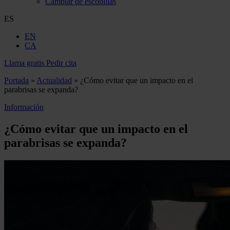
Cambiar de escobillas
ES
EN
CA
Llama gratis
Pedir cita
Portada
»
Actualidad
»
¿Cómo evitar que un impacto en el
parabrisas se expanda?
Información
¿Cómo evitar que un impacto en el
parabrisas se expanda?