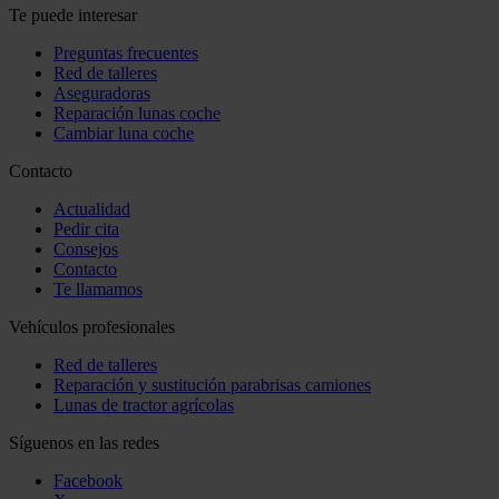
Te puede interesar
Preguntas frecuentes
Red de talleres
Aseguradoras
Reparación lunas coche
Cambiar luna coche
Contacto
Actualidad
Pedir cita
Consejos
Contacto
Te llamamos
Vehículos profesionales
Red de talleres
Reparación y sustitución parabrisas camiones
Lunas de tractor agrícolas
Síguenos en las redes
Facebook