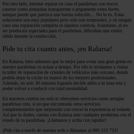
Por otro lado, intentar reparar en casa el parabrisas con trucos
caseros como pintauñas transparente o pegamento extra fuerte,
aunque puede que parezca una buena solución… No lo es. Estas
soluciones son muy populares pero solo son temporales, y en ningún
caso una reparación completa ni siquiera correcta. Asimismo, al no
ser productos especiales para el parabrisas, dificultan una visión
nítida durante la conducción.
Pide tu cita cuanto antes, ¡en Ralarsa!
En Ralarsa, bien sabemos que lo mejor para evitar una gran grieta en
nuestro parabrisas es actuar a tiempo. Por ello te invitamos a visitar
tu taller de reparación de cristales de vehículos más cercano, donde
podrás dejar tu coche en manos de los mejores profesionales.
Además, en solo 30 minutos lograrás decirle adiós a tu luna rota y
poder volver a conducir con total normalidad.
En nuestros centros no solo te ofrecemos servicios como arreglar
parabrisas roto, si no que encontrarás otros servicios
complementarios que mejorarán con creces la experiencia al volante.
Así que lo dudes, cuenta con Ralarsa ante cualquier problema con el
estado de tu parabrisas. ¡Llamanos y actúa con rapidez!
¡Pide cita a través de nuestra web o llámanos al 900 333 733!