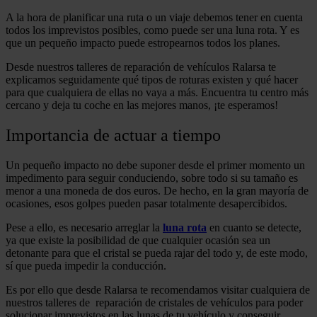
A la hora de planificar una ruta o un viaje debemos tener en cuenta
todos los imprevistos posibles, como puede ser una luna rota. Y es
que un pequeño impacto puede estropearnos todos los planes.
Desde nuestros talleres de reparación de vehículos Ralarsa te
explicamos seguidamente qué tipos de roturas existen y qué hacer
para que cualquiera de ellas no vaya a más. Encuentra tu centro más
cercano y deja tu coche en las mejores manos, ¡te esperamos!
Importancia de actuar a tiempo
Un pequeño impacto no debe suponer desde el primer momento un
impedimento para seguir conduciendo, sobre todo si su tamaño es
menor a una moneda de dos euros. De hecho, en la gran mayoría de
ocasiones, esos golpes pueden pasar totalmente desapercibidos.
Pese a ello, es necesario arreglar la
luna rota
en cuanto se detecte,
ya que existe la posibilidad de que cualquier ocasión sea un
detonante para que el cristal se pueda rajar del todo y, de este modo,
sí que pueda impedir la conducción.
Es por ello que desde Ralarsa te recomendamos visitar cualquiera de
nuestros talleres de reparación de cristales de vehículos para poder
solucionar imprevistos en las lunas de tu vehículo y conseguir