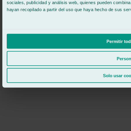
sociales, publicidad y análisis web, quienes pueden combina
hayan recopilado a partir del uso que haya hecho de sus serv
Permitir tod
Person
Solo usar coo