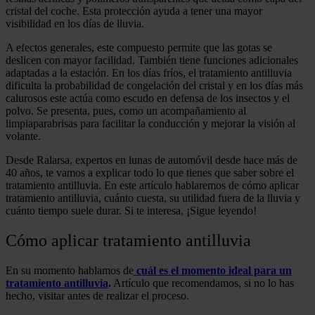
cristal del coche. Esta protección ayuda a tener una mayor
visibilidad en los días de lluvia.
A efectos generales, este compuesto permite que las gotas se
deslicen con mayor facilidad. También tiene funciones adicionales
adaptadas a la estación. En los días fríos, el tratamiento antilluvia
dificulta la probabilidad de congelación del cristal y en los días más
calurosos este actúa como escudo en defensa de los insectos y el
polvo. Se presenta, pues, como un acompañamiento al
limpiaparabrisas para facilitar la conducción y mejorar la visión al
volante.
Desde Ralarsa, expertos en lunas de automóvil desde hace más de
40 años, te vamos a explicar todo lo que tienes que saber sobre el
tratamiento antilluvia. En este artículo hablaremos de cómo aplicar
tratamiento antilluvia, cuánto cuesta, su utilidad fuera de la lluvia y
cuánto tiempo suele durar. Si te interesa, ¡Sigue leyendo!
Cómo aplicar tratamiento antilluvia
En su momento hablamos de
cuál es el momento ideal para un
tratamiento antilluvia
.
Artículo que recomendamos, si no lo has
hecho, visitar antes de realizar el proceso.