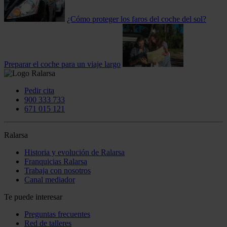
¿Cómo proteger los faros del coche del sol?
Preparar el coche para un viaje largo
Pedir cita
900 333 733
671 015 121
Ralarsa
Historia y evolución de Ralarsa
Franquicias Ralarsa
Trabaja con nosotros
Canal mediador
Te puede interesar
Preguntas frecuentes
Red de talleres