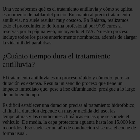
Una vez sabemos qué es el tratamiento antilluvia y cómo se aplica,
es momento de hablar del precio. En cuanto al precio tratamiento
antilluvia, no suele resultar muy costoso. En Ralarsa, realizamos
todo el procedimiento de forma profesional por 9’99 euros si
reservas por la página web, incluyendo el IVA. Nuestro proceso
incluye todos los pasos anteriormente nombrados, además de alargar
la vida útil del parabrisas.
¿Cuánto tiempo dura el tratamiento
antilluvia?
El tratamiento antilluvia es un proceso rápido y cómodo, pero su
duración es extensa. Resulta un sencillo proceso que tiene un
impacto inmediato que, pese a irse difuminando, prosigue a lo largo
de un buen tiempo.
Es difícil establecer una duración precisa al tratamiento hidrofóbico,
al final la duración depende en mayor medida del uso, las
temperaturas y las condiciones climáticas en las que se somete el
vehículo. De media, la capa protectora aguanta hasta los 15.000 km
recorridos. Eso suele ser un año de conducción si se usa el coche de
forma usual.