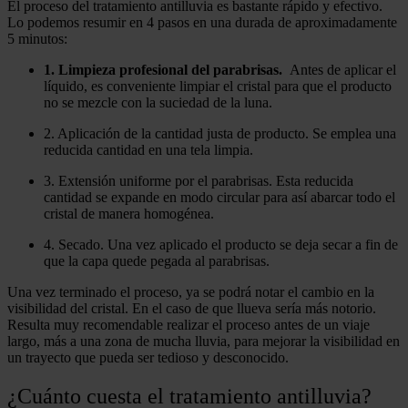
El proceso del tratamiento antilluvia es bastante rápido y efectivo.
Lo podemos resumir en 4 pasos en una durada de aproximadamente
5 minutos:
1. Limpieza profesional del parabrisas.
Antes de aplicar el
líquido, es conveniente limpiar el cristal para que el producto
no se mezcle con la suciedad de la luna.
2. Aplicación de la cantidad justa de producto.
Se emplea una
reducida cantidad en una tela limpia.
3. Extensión uniforme por el parabrisas.
Esta reducida
cantidad se expande en modo circular para así abarcar todo el
cristal de manera homogénea.
4. Secado.
Una vez aplicado el producto se deja secar a fin de
que la capa quede pegada al parabrisas.
Una vez terminado el proceso, ya se podrá notar el cambio en la
visibilidad del cristal. En el caso de que llueva sería más notorio.
Resulta muy recomendable realizar el proceso antes de un viaje
largo, más a una zona de mucha lluvia, para mejorar la visibilidad en
un trayecto que pueda ser tedioso y desconocido.
¿Cuánto cuesta el tratamiento antilluvia?