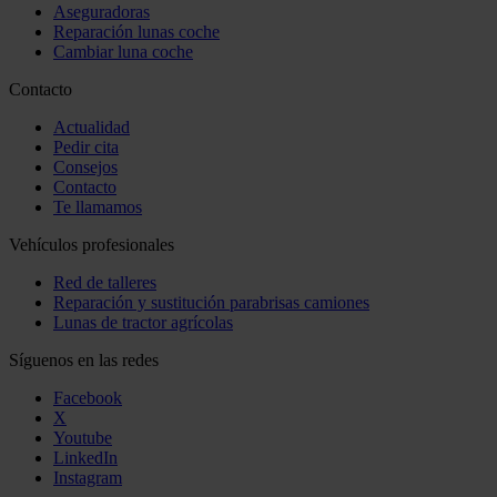
Aseguradoras
Reparación lunas coche
Cambiar luna coche
Contacto
Actualidad
Pedir cita
Consejos
Contacto
Te llamamos
Vehículos profesionales
Red de talleres
Reparación y sustitución parabrisas camiones
Lunas de tractor agrícolas
Síguenos en las redes
Facebook
X
Youtube
LinkedIn
Instagram