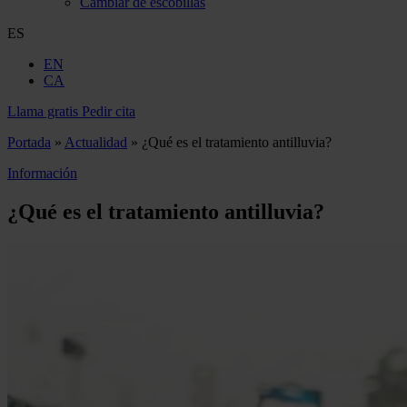
Cambiar de escobillas
ES
EN
CA
Llama gratis
Pedir cita
Portada
»
Actualidad
»
¿Qué es el tratamiento antilluvia?
Información
¿Qué es el tratamiento antilluvia?