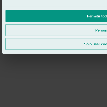
Permitir tod
Person
Solo usar coo