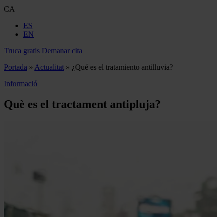
CA
ES
EN
Truca gratis
Demanar cita
Portada
»
Actualitat
»
¿Qué es el tratamiento antilluvia?
Informació
Què es el tractament antipluja?