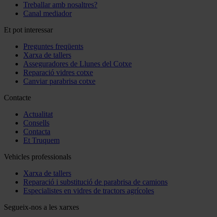
Treballar amb nosaltres?
Canal mediador
Et pot interessar
Preguntes freqüents
Xarxa de tallers
Asseguradores de Llunes del Cotxe
Reparació vidres cotxe
Canviar parabrisa cotxe
Contacte
Actualitat
Consells
Contacta
Et Truquem
Vehicles professionals
Xarxa de tallers
Reparació i substitució de parabrisa de camions
Especialistes en vidres de tractors agrícoles
Segueix-nos a les xarxes