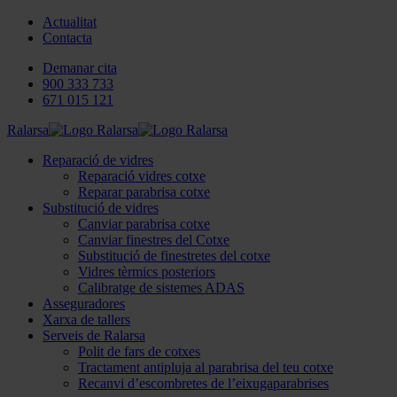
Actualitat
Contacta
Demanar cita
900 333 733
671 015 121
Ralarsa
Reparació de vidres
Reparació vidres cotxe
Reparar parabrisa cotxe
Substitució de vidres
Canviar parabrisa cotxe
Canviar finestres del Cotxe
Substitució de finestretes del cotxe
Vidres tèrmics posteriors
Calibratge de sistemes ADAS
Asseguradores
Xarxa de tallers
Serveis de Ralarsa
Polit de fars de cotxes
Tractament antipluja al parabrisa del teu cotxe
Recanvi d’escombretes de l’eixugaparabrises