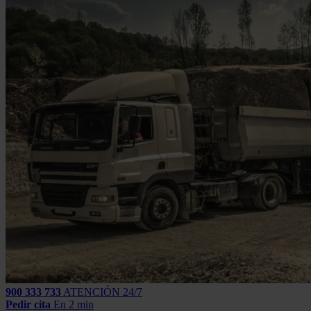
900 333 733
ATENCIÓN 24/7
Pedir cita
En 2 min