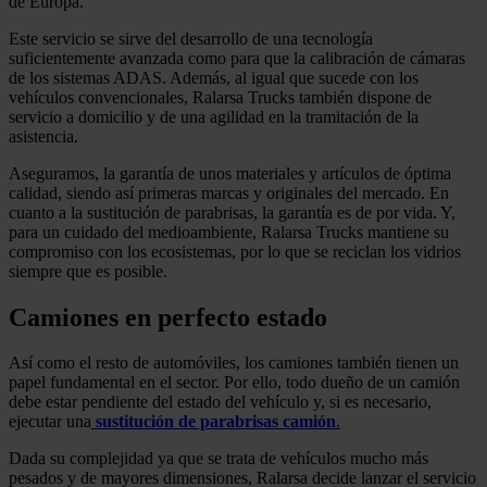
de Europa.
Este servicio se sirve del desarrollo de una tecnología
suficientemente avanzada como para que la calibración de cámaras
de los sistemas ADAS. Además, al igual que sucede con los
vehículos convencionales, Ralarsa Trucks también dispone de
servicio a domicilio y de una agilidad en la tramitación de la
asistencia.
Aseguramos, la garantía de unos materiales y artículos de óptima
calidad, siendo así primeras marcas y originales del mercado. En
cuanto a la sustitución de parabrisas, la garantía es de por vida. Y,
para un cuidado del medioambiente, Ralarsa Trucks mantiene su
compromiso con los ecosistemas, por lo que se reciclan los vidrios
siempre que es posible.
Camiones en perfecto estado
Así como el resto de automóviles, los camiones también tienen un
papel fundamental en el sector. Por ello, todo dueño de un camión
debe estar pendiente del estado del vehículo y, si es necesario,
ejecutar una
sustitución de parabrisas camión
.
Dada su complejidad ya que se trata de vehículos mucho más
pesados y de mayores dimensiones, Ralarsa decide lanzar el servicio