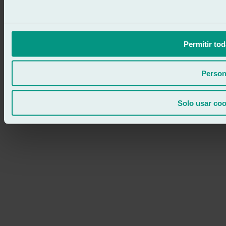
Permitir tod
Person
Solo usar coo