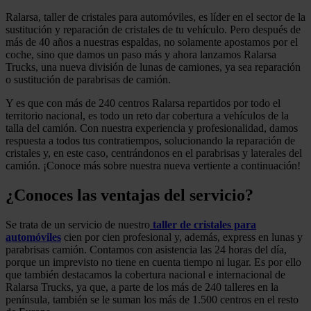
Ralarsa, taller de cristales para automóviles, es líder en el sector de la
sustitución y reparación de cristales de tu vehículo. Pero después de
más de 40 años a nuestras espaldas, no solamente apostamos por el
coche, sino que damos un paso más y ahora lanzamos Ralarsa
Trucks, una nueva división de lunas de camiones, ya sea reparación
o sustitución de parabrisas de camión.
Y es que con más de 240 centros Ralarsa repartidos por todo el
territorio nacional, es todo un reto dar cobertura a vehículos de la
talla del camión. Con nuestra experiencia y profesionalidad, damos
respuesta a todos tus contratiempos, solucionando la reparación de
cristales y, en este caso, centrándonos en el parabrisas y laterales del
camión. ¡Conoce más sobre nuestra nueva vertiente a continuación!
¿Conoces las ventajas del servicio?
Se trata de un servicio de nuestro
taller de cristales para
automóviles
cien por cien profesional y, además, express en lunas y
parabrisas camión. Contamos con asistencia las 24 horas del día,
porque un imprevisto no tiene en cuenta tiempo ni lugar. Es por ello
que también destacamos la cobertura nacional e internacional de
Ralarsa Trucks, ya que, a parte de los más de 240 talleres en la
península, también se le suman los más de 1.500 centros en el resto