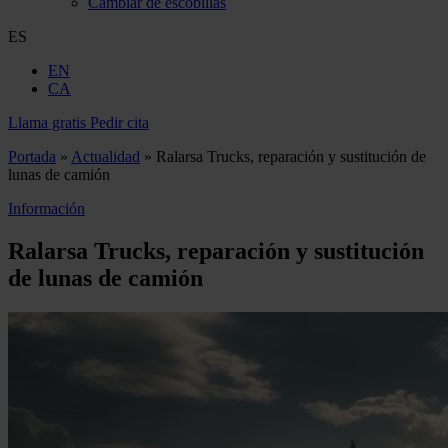
Cambiar de escobillas
ES
EN
CA
Llama gratis
Pedir cita
Portada
»
Actualidad
»
Ralarsa Trucks, reparación y sustitución de
lunas de camión
Información
Ralarsa Trucks, reparación y sustitución
de lunas de camión