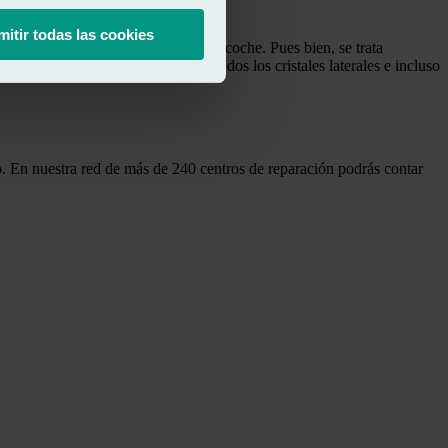
mitir todas las cookies
que cambiar o sustituir el cristal del coche. Pues bien, se trata
 dentro del vehículo. Así pues, todos los cristales laterales e incluso
cano. En nuestra red de más de 240 centros de reparación podrás contar