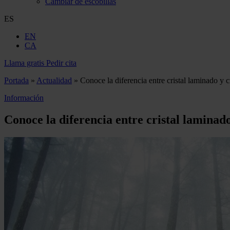
Cambiar de escobillas
ES
EN
CA
Llama gratis
Pedir cita
Portada
»
Actualidad
»
Conoce la diferencia entre cristal laminado y c
Información
Conoce la diferencia entre cristal laminad