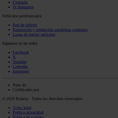
Contacto
Te llamamos
Vehículos profesionales
Red de talleres
Reparación y sustitución parabrisas camiones
Lunas de tractor agrícolas
Síguenos en las redes
Facebook
X
Youtube
LinkedIn
Instagram
Parte de
Certificados por
© 2026 Ralarsa - Todos los derechos reservados.
Aviso legal
Política privacidad
Política de cookies