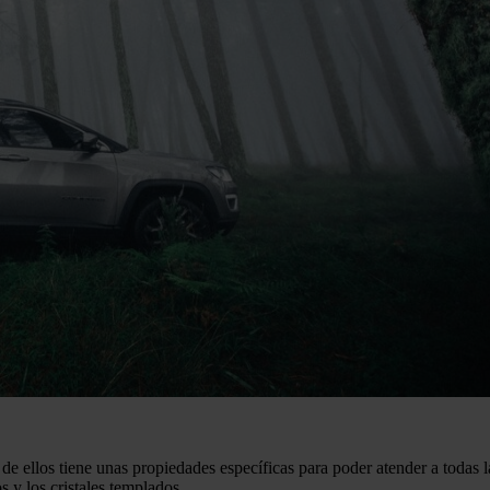
o de ellos tiene unas propiedades específicas para poder atender a todas 
s y los cristales templados.