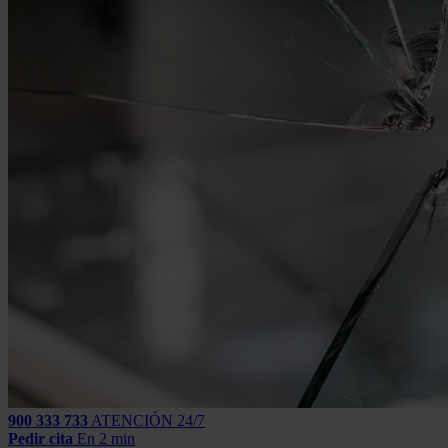
900 333 733
ATENCIÓN 24/7
Pedir cita
En 2 min