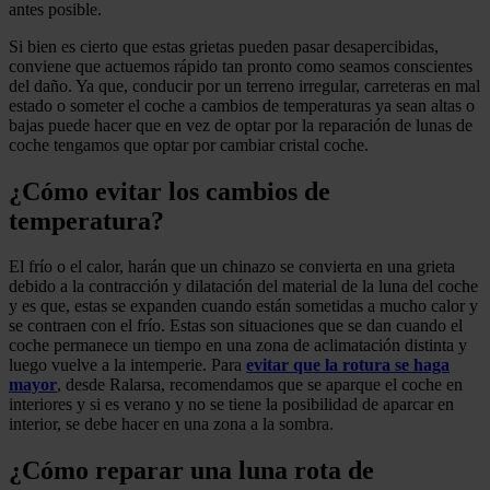
antes posible.
Si bien es cierto que estas grietas pueden pasar desapercibidas,
conviene que actuemos rápido tan pronto como seamos conscientes
del daño. Ya que, conducir por un terreno irregular, carreteras en mal
estado o someter el coche a cambios de temperaturas ya sean altas o
bajas puede hacer que en vez de optar por la reparación de lunas de
coche tengamos que optar por cambiar cristal coche.
¿Cómo evitar los cambios de
temperatura?
El frío o el calor, harán que un chinazo se convierta en una grieta
debido a la contracción y dilatación del material de la luna del coche
y es que, estas se expanden cuando están sometidas a mucho calor y
se contraen con el frío. Estas son situaciones que se dan cuando el
coche permanece un tiempo en una zona de aclimatación distinta y
luego vuelve a la intemperie. Para
evitar que la rotura se haga
mayor
, desde Ralarsa, recomendamos que se aparque el coche en
interiores y si es verano y no se tiene la posibilidad de aparcar en
interior, se debe hacer en una zona a la sombra.
¿Cómo reparar una luna rota de