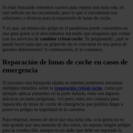
Si estás buscando remedios caseros para reparar una luna rota, en
este artículo no las encontrarás, pero lo que sí encontrarás son
soluciones y técnicas para la reparación de lunas de coche.
Y es que, un minúsculo golpe en el parabrisas puede convertirse en
una gran grieta si lo descuidamos haciendo que tengamos que contar
con los servicios de
cambiar cristal coche
. Te preguntarás: ¿qué se
puede hacer para que un golpecito no se convierta en una grieta de
grandes dimensiones? A continuación, te lo contamos.
Reparación de lunas de coche en casos de
emergencia
Si hacemos una búsqueda rápida en internet podremos encontrar
múltiples remedios sobre la
reparación cristal coche
,
como por
ejemplo aplicar pintauñas en la parte dañada, estas son algunas
prácticas un tanto peligrosas. Así pues, estos son consejos para
reparación de lunas de coche de emergencia que podrían llegar a
poner en peligro tu seguridad en la carretera.
Para empezar, hemos de decir que una luna rota, si la grieta no es
más grande que una moneda de dos euros, no supone ningún peligro
para la conducción, aunque es un daño que debe ser reparado lo