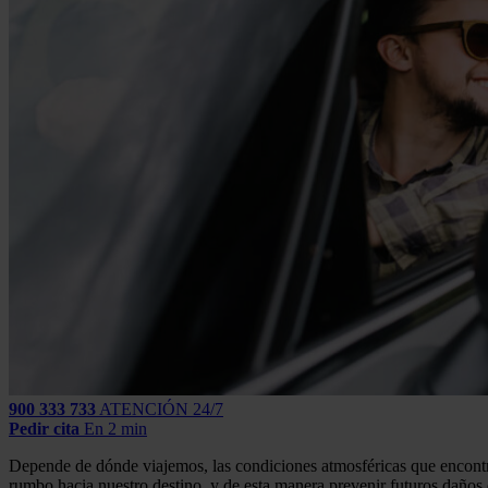
900 333 733
ATENCIÓN 24/7
Pedir cita
En 2 min
Depende de dónde viajemos, las condiciones atmosféricas que encontre
rumbo hacia nuestro destino, y de esta manera prevenir futuros daños 