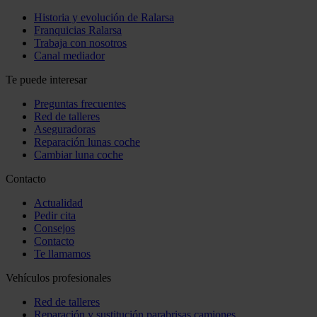
Historia y evolución de Ralarsa
Franquicias Ralarsa
Trabaja con nosotros
Canal mediador
Te puede interesar
Preguntas frecuentes
Red de talleres
Aseguradoras
Reparación lunas coche
Cambiar luna coche
Contacto
Actualidad
Pedir cita
Consejos
Contacto
Te llamamos
Vehículos profesionales
Red de talleres
Reparación y sustitución parabrisas camiones