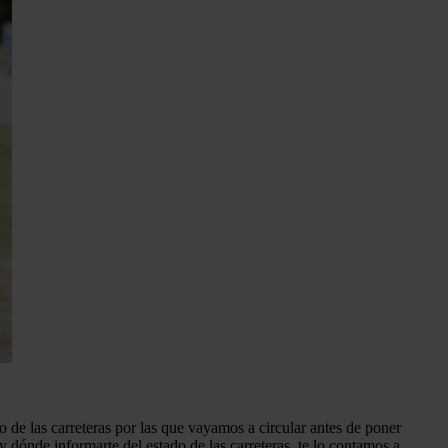
de las carreteras por las que vayamos a circular antes de poner
 dónde informarte del estado de las carreteras, te lo contamos a