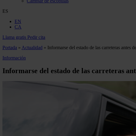
Cambiar de escobillas
ES
EN
CA
Llama gratis
Pedir cita
Portada
»
Actualidad
»
Informarse del estado de las carreteras antes de
Información
Informarse del estado de las carreteras ant