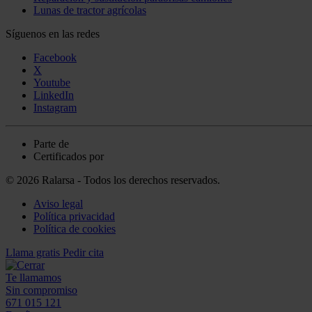
Lunas de tractor agrícolas
Síguenos en las redes
Facebook
X
Youtube
LinkedIn
Instagram
Parte de
Certificados por
© 2026 Ralarsa - Todos los derechos reservados.
Aviso legal
Política privacidad
Política de cookies
Llama gratis
Pedir cita
Te llamamos
Sin compromiso
671 015 121