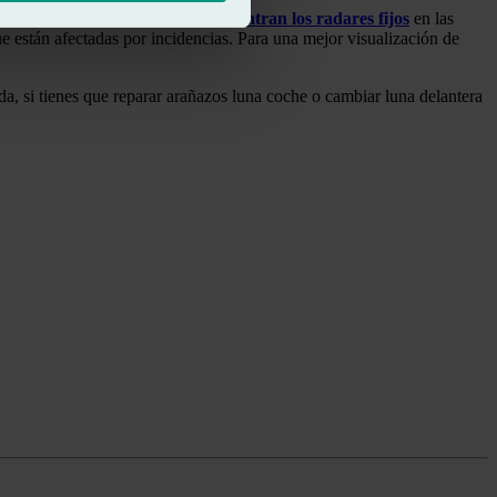
como los
puntos en los que se encuentran los radares fijos
en las
ue están afectadas por incidencias. Para una mejor visualización de
rda, si tienes que reparar arañazos luna coche o cambiar luna delantera