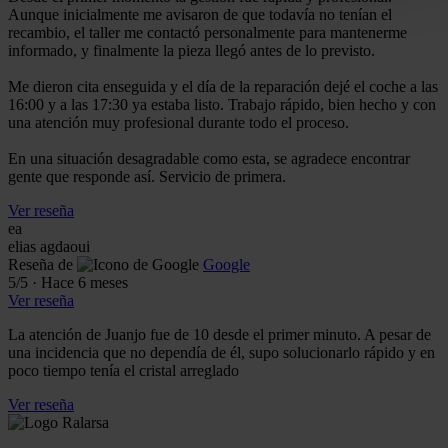
Aunque inicialmente me avisaron de que todavía no tenían el
recambio, el taller me contactó personalmente para mantenerme
informado, y finalmente la pieza llegó antes de lo previsto.
Me dieron cita enseguida y el día de la reparación dejé el coche a las
16:00 y a las 17:30 ya estaba listo. Trabajo rápido, bien hecho y con
una atención muy profesional durante todo el proceso.
En una situación desagradable como esta, se agradece encontrar
gente que responde así. Servicio de primera.
Ver reseña
ea
elias agdaoui
Reseña de
Google
5
/5
·
Hace 6 meses
Ver reseña
La atención de Juanjo fue de 10 desde el primer minuto. A pesar de
una incidencia que no dependía de él, supo solucionarlo rápido y en
poco tiempo tenía el cristal arreglado
Ver reseña