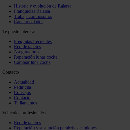
Historia y evolución de Ralarsa
Franquicias Ralarsa
Trabaja con nosotros
Canal mediador
Te puede interesar
Preguntas frecuentes
Red de talleres
Aseguradoras
Reparación lunas coche
Cambiar luna coche
Contacto
Actualidad
Pedir cita
Consejos
Contacto
Te llamamos
Vehículos profesionales
Red de talleres
Reparación y sustitución parabrisas camiones