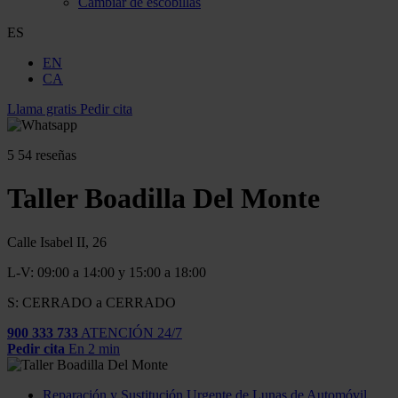
Cambiar de escobillas
ES
EN
CA
Llama gratis
Pedir cita
5
54 reseñas
Taller Boadilla Del Monte
Calle Isabel II, 26
L-V: 09:00 a 14:00 y 15:00 a 18:00
S: CERRADO a CERRADO
900 333 733
ATENCIÓN 24/7
Pedir cita
En 2 min
Reparación y Sustitución Urgente de Lunas de Automóvil