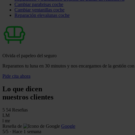
Cambiar parabrisas coche
Cambiar ventanillas coche
Reparación elevalunas coche
Olvida el papeleo del seguro
Reparamos tu luna en 30 minutos y nos encargamos de la gestión con 
Pide cita ahora
Lo que dicen
nuestros clientes
5
54 Reseñas
LM
l mr
Reseña de
Google
5
/5
·
Hace 1 semana