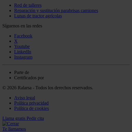
Red de talleres
Reparación y sustitución parabrisas camiones
Lunas de tractor agrícolas
Síguenos en las redes
Facebook
X
Youtube
LinkedIn
Instagram
Parte de
Certificados por
© 2026 Ralarsa - Todos los derechos reservados.
Aviso legal
Política privacidad
Política de cookies
Llama gratis
Pedir cita
Te llamamos