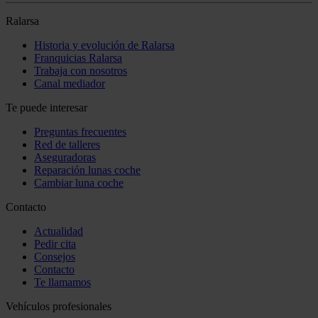
Ralarsa
Historia y evolución de Ralarsa
Franquicias Ralarsa
Trabaja con nosotros
Canal mediador
Te puede interesar
Preguntas frecuentes
Red de talleres
Aseguradoras
Reparación lunas coche
Cambiar luna coche
Contacto
Actualidad
Pedir cita
Consejos
Contacto
Te llamamos
Vehículos profesionales