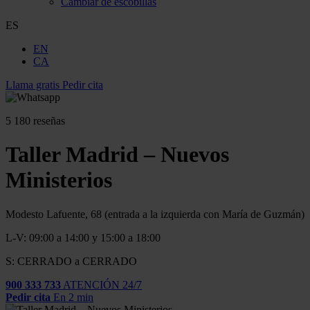
Cambiar de escobillas
ES
EN
CA
Llama gratis
Pedir cita
5
180 reseñas
Taller Madrid – Nuevos
Ministerios
Modesto Lafuente, 68 (entrada a la izquierda con María de Guzmán)
L-V: 09:00 a 14:00 y 15:00 a 18:00
S: CERRADO a CERRADO
900 333 733
ATENCIÓN 24/7
Pedir cita
En 2 min