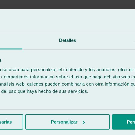
a de dejada y recogida del vehículo.
Detalles
s
b se usan para personalizar el contenido y los anuncios, ofrecer
s, compartimos información sobre el uso que haga del sitio web 
 análisis web, quienes pueden combinarla con otra información q
r del uso que haya hecho de sus servicios.
sarias
Personalizar
Per