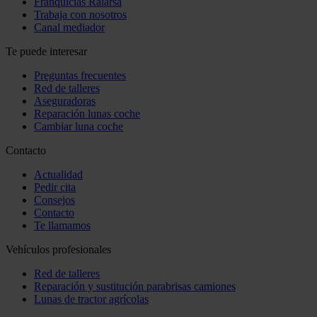
Franquicias Ralarsa
Trabaja con nosotros
Canal mediador
Te puede interesar
Preguntas frecuentes
Red de talleres
Aseguradoras
Reparación lunas coche
Cambiar luna coche
Contacto
Actualidad
Pedir cita
Consejos
Contacto
Te llamamos
Vehículos profesionales
Red de talleres
Reparación y sustitución parabrisas camiones
Lunas de tractor agrícolas