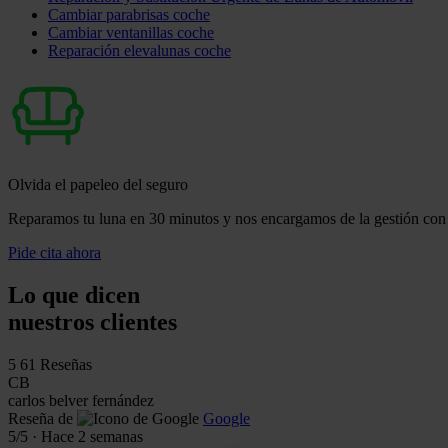
Cambiar parabrisas coche
Cambiar ventanillas coche
Reparación elevalunas coche
Olvida el papeleo del seguro
Reparamos tu luna en 30 minutos y nos encargamos de la gestión con 
Pide cita ahora
Lo que dicen
nuestros clientes
5
61 Reseñas
CB
carlos belver fernández
Reseña de
Google
5
/5
·
Hace 2 semanas