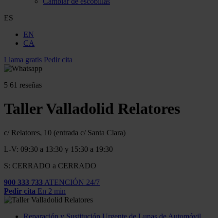
Cambiar de escobillas
ES
EN
CA
Llama gratis
Pedir cita
5
61 reseñas
Taller Valladolid Relatores
c/ Relatores, 10 (entrada c/ Santa Clara)
L-V: 09:30 a 13:30 y 15:30 a 19:30
S: CERRADO a CERRADO
900 333 733
ATENCIÓN 24/7
Pedir cita
En 2 min
Reparación y Sustitución Urgente de Lunas de Automóvil