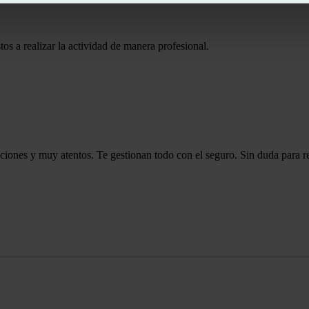
s a realizar la actividad de manera profesional.
ciones y muy atentos. Te gestionan todo con el seguro. Sin duda para re