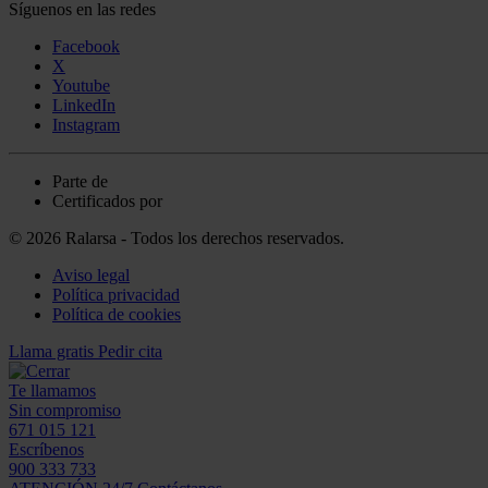
Síguenos en las redes
Facebook
X
Youtube
LinkedIn
Instagram
Parte de
Certificados por
© 2026 Ralarsa - Todos los derechos reservados.
Aviso legal
Política privacidad
Política de cookies
Llama gratis
Pedir cita
Te llamamos
Sin compromiso
671 015 121
Escríbenos
900 333 733