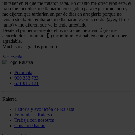
un taller en el que me trataron fatal. En cuanto me ofrecieron este, el
trato fue increíble, me llamaron en seguida para explicarme todo y
me dijeron que tardarían un par de días en arreglarlo porque no
tenían stock. Sin embargo, me llamaron ese mismo día (ayer, 11 de
junio) y me dijeron que ya lo tenía arreglado.
Desde el primer momento, el técnico que me atendió (no me
acuerdo de su nombre 🥺) me trató muy amablemente y fue super
agradable.
Muchísimas gracias por todo!
Ver reseña
Pedir cita
900 333 733
671 015 121
Ralarsa
Historia y evolución de Ralarsa
Franquicias Ralarsa
Trabaja con nosotros
Canal mediador