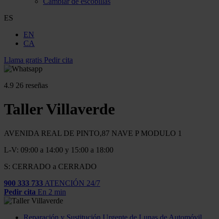
Cambiar de escobillas
ES
EN
CA
Llama gratis
Pedir cita
4.9
26 reseñas
Taller Villaverde
AVENIDA REAL DE PINTO,87 NAVE P MODULO 1
L-V: 09:00 a 14:00 y 15:00 a 18:00
S: CERRADO a CERRADO
900 333 733
ATENCIÓN 24/7
Pedir cita
En 2 min
Reparación y Sustitución Urgente de Lunas de Automóvil