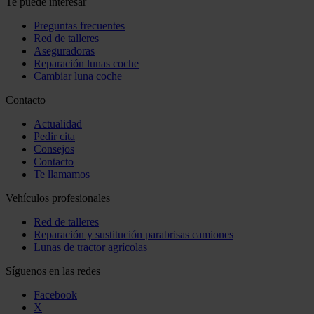
Te puede interesar
Preguntas frecuentes
Red de talleres
Aseguradoras
Reparación lunas coche
Cambiar luna coche
Contacto
Actualidad
Pedir cita
Consejos
Contacto
Te llamamos
Vehículos profesionales
Red de talleres
Reparación y sustitución parabrisas camiones
Lunas de tractor agrícolas
Síguenos en las redes
Facebook
X