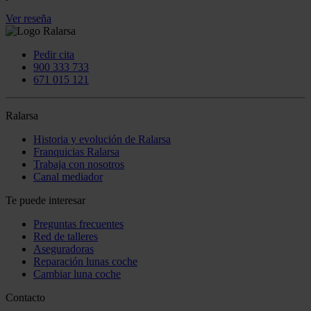
Ver reseña
Pedir cita
900 333 733
671 015 121
Ralarsa
Historia y evolución de Ralarsa
Franquicias Ralarsa
Trabaja con nosotros
Canal mediador
Te puede interesar
Preguntas frecuentes
Red de talleres
Aseguradoras
Reparación lunas coche
Cambiar luna coche
Contacto