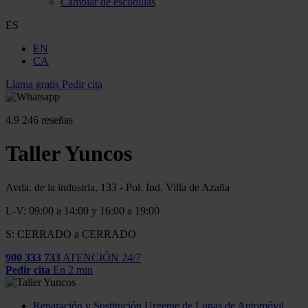
Cambiar de escobillas
ES
EN
CA
Llama gratis
Pedir cita
4.9
246 reseñas
Taller Yuncos
Avda. de la industria, 133 - Pol. Ind. Villa de Azaña
L-V: 09:00 a 14:00 y 16:00 a 19:00
S: CERRADO a CERRADO
900 333 733
ATENCIÓN 24/7
Pedir cita
En 2 min
Reparación y Sustitución Urgente de Lunas de Automóvil