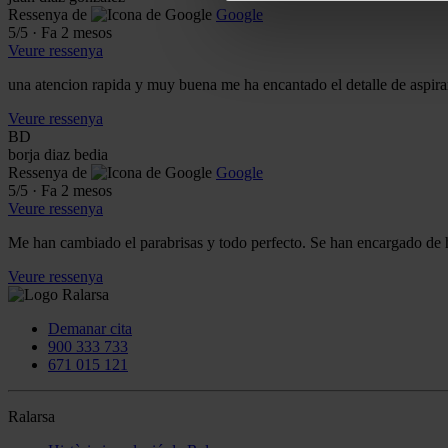
Ressenya de
Google
5
/5
·
Fa 2 mesos
Veure ressenya
una atencion rapida y muy buena me ha encantado el detalle de aspira
Veure ressenya
BD
borja diaz bedia
Ressenya de
Google
5
/5
·
Fa 2 mesos
Veure ressenya
Me han cambiado el parabrisas y todo perfecto. Se han encargado de 
Veure ressenya
Demanar cita
900 333 733
671 015 121
Ralarsa