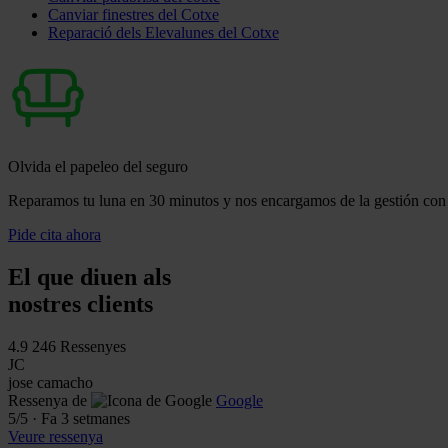
Canviar finestres del Cotxe
Reparació dels Elevalunes del Cotxe
Olvida el papeleo del seguro
Reparamos tu luna en 30 minutos y nos encargamos de la gestión con 
Pide cita ahora
El que diuen als
nostres clients
4.9
246 Ressenyes
JC
jose camacho
Ressenya de
Google
5
/5
·
Fa 3 setmanes
Veure ressenya