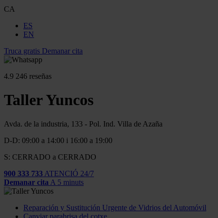
CA
ES
EN
Truca gratis
Demanar cita
4.9
246 reseñas
Taller Yuncos
Avda. de la industria, 133 - Pol. Ind. Villa de Azaña
D-D: 09:00 a 14:00 i 16:00 a 19:00
S: CERRADO a CERRADO
900 333 733
ATENCIÓ 24/7
Demanar cita
A 5 minuts
Reparación y Sustitución Urgente de Vidrios del Automóvil
Canviar parabrisa del cotxe