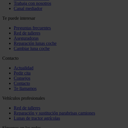
Trabaja con nosotros
Canal mediador
Te puede interesar
Preguntas frecuentes
Red de talleres
Aseguradoras
Reparación lunas coche
Cambiar luna coche
Contacto
Actualidad
Pedir cita
Consejos
Contacto
Te llamamos
Vehículos profesionales
Red de talleres
Reparación y sustitución parabrisas camiones
Lunas de tractor agrícolas
Síguenos en las redes