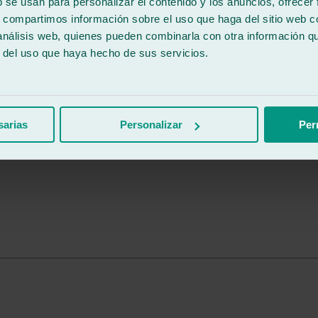
b se usan para personalizar el contenido y los anuncios, ofrecer
s, compartimos información sobre el uso que haga del sitio web 
 análisis web, quienes pueden combinarla con otra información q
r del uso que haya hecho de sus servicios.
sarias
Personalizar
Per