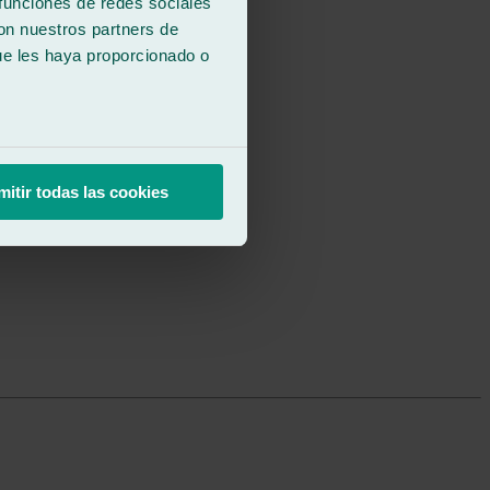
 funciones de redes sociales
con nuestros partners de
ue les haya proporcionado o
mitir todas las cookies