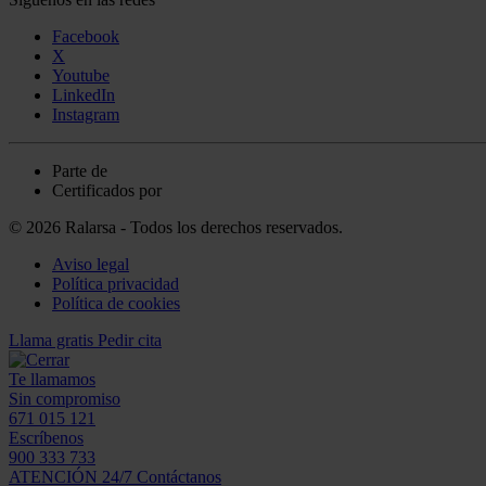
Facebook
X
Youtube
LinkedIn
Instagram
Parte de
Certificados por
© 2026 Ralarsa - Todos los derechos reservados.
Aviso legal
Política privacidad
Política de cookies
Llama gratis
Pedir cita
Te llamamos
Sin compromiso
671 015 121
Escríbenos
900 333 733
ATENCIÓN 24/7
Contáctanos