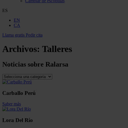
Cambiar de escobillas
ES
EN
CA
Llama gratis
Pedir cita
Archivos:
Talleres
Noticias sobre
Ralarsa
Carballo Perú
Saber más
Lora Del Río