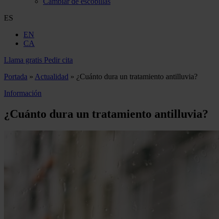
Cambiar de escobillas
ES
EN
CA
Llama gratis
Pedir cita
Portada
»
Actualidad
»
¿Cuánto dura un tratamiento antilluvia?
Información
¿Cuánto dura un tratamiento antilluvia?