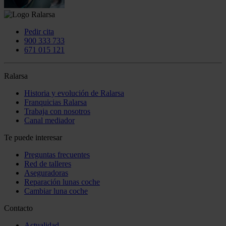
Pedir cita
900 333 733
671 015 121
Ralarsa
Historia y evolución de Ralarsa
Franquicias Ralarsa
Trabaja con nosotros
Canal mediador
Te puede interesar
Preguntas frecuentes
Red de talleres
Aseguradoras
Reparación lunas coche
Cambiar luna coche
Contacto
Actualidad