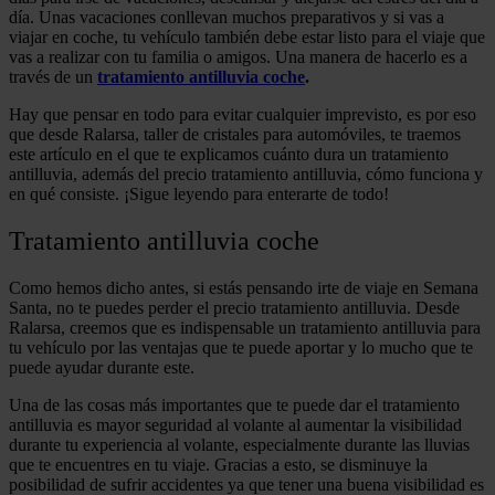
día. Unas vacaciones conllevan muchos preparativos y si vas a
viajar en coche, tu vehículo también debe estar listo para el viaje que
vas a realizar con tu familia o amigos. Una manera de hacerlo es a
través de un
tratamiento antilluvia coche
.
Hay que pensar en todo para evitar cualquier imprevisto, es por eso
que desde Ralarsa, taller de cristales para automóviles, te traemos
este artículo en el que te explicamos cuánto dura un tratamiento
antilluvia, además del precio tratamiento antilluvia, cómo funciona y
en qué consiste. ¡Sigue leyendo para enterarte de todo!
Tratamiento antilluvia coche
Como hemos dicho antes, si estás pensando irte de viaje en Semana
Santa, no te puedes perder el precio tratamiento antilluvia. Desde
Ralarsa, creemos que es indispensable un tratamiento antilluvia para
tu vehículo por las ventajas que te puede aportar y lo mucho que te
puede ayudar durante este.
Una de las cosas más importantes que te puede dar el tratamiento
antilluvia es mayor seguridad al volante al aumentar la visibilidad
durante tu experiencia al volante, especialmente durante las lluvias
que te encuentres en tu viaje. Gracias a esto, se disminuye la
posibilidad de sufrir accidentes ya que tener una buena visibilidad es