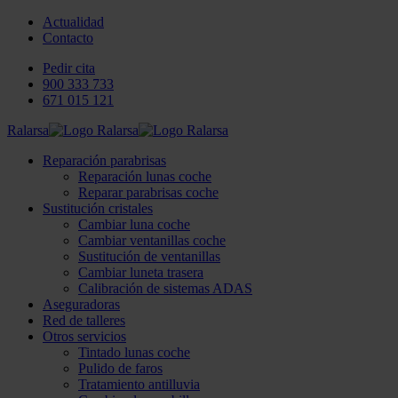
Actualidad
Contacto
Pedir cita
900 333 733
671 015 121
Ralarsa
Reparación parabrisas
Reparación lunas coche
Reparar parabrisas coche
Sustitución cristales
Cambiar luna coche
Cambiar ventanillas coche
Sustitución de ventanillas
Cambiar luneta trasera
Calibración de sistemas ADAS
Aseguradoras
Red de talleres
Otros servicios
Tintado lunas coche
Pulido de faros
Tratamiento antilluvia