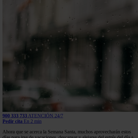
900 333 733
ATENCIÓN 24/7
Pedir cita
En 2 min
Ahora que se acerca la Semana Santa, muchos aprovecharán estos
días para irse de vacaciones, descansar y alejarse del estrés del día a