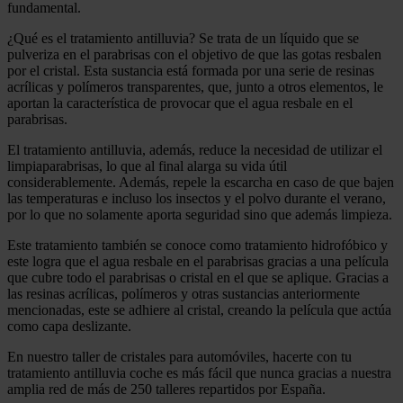
fundamental.
¿Qué es el tratamiento antilluvia? Se trata de un líquido que se
pulveriza en el parabrisas con el objetivo de que las gotas resbalen
por el cristal. Esta sustancia está formada por una serie de resinas
acrílicas y polímeros transparentes, que, junto a otros elementos, le
aportan la característica de provocar que el agua resbale en el
parabrisas.
El tratamiento antilluvia, además, reduce la necesidad de utilizar el
limpiaparabrisas, lo que al final alarga su vida útil
considerablemente. Además, repele la escarcha en caso de que bajen
las temperaturas e incluso los insectos y el polvo durante el verano,
por lo que no solamente aporta seguridad sino que además limpieza.
Este tratamiento también se conoce como tratamiento hidrofóbico y
este logra que el agua resbale en el parabrisas gracias a una película
que cubre todo el parabrisas o cristal en el que se aplique. Gracias a
las resinas acrílicas, polímeros y otras sustancias anteriormente
mencionadas, este se adhiere al cristal, creando la película que actúa
como capa deslizante.
En nuestro taller de cristales para automóviles, hacerte con tu
tratamiento antilluvia coche es más fácil que nunca gracias a nuestra
amplia red de más de 250 talleres repartidos por España.