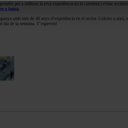
rendre per a millorar la teva experiència en la carretera i evitar acciden
eu o boira
.
a Espanya amb més de 40 anys d’experiència en el sector. Gràcies a això,
vol dia de la setmana. T’esperem!