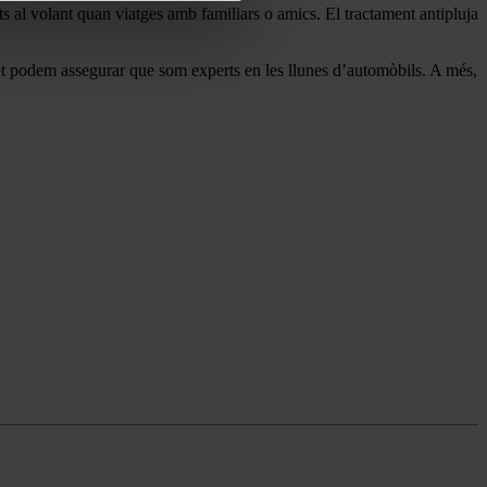
ts al volant quan viatges amb familiars o amics. El tractament antipluja
 et podem assegurar que som experts en les llunes d’automòbils. A més,