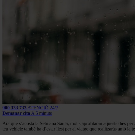
900 333 733
ATENCIÓ 24/7
Demanar cita
A 5 minuts
Ara que s’acosta la Setmana Santa, molts aprofitaran aquests dies per a
teu vehicle també ha d’estar llest per al viatge que realitzaràs amb la