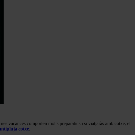
 Unes vacances comporten molts preparatius i si viatjaràs amb cotxe, el
antipluja cotxe
.