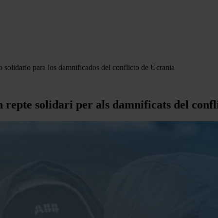
olidario para los damnificados del conflicto de Ucrania
epte solidari per als damnificats del confl