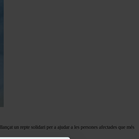
llançat un repte solidari per a ajudar a les persones afectades que més