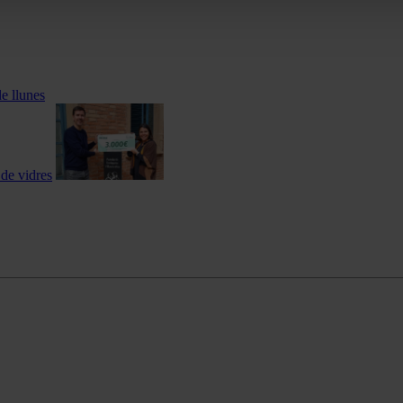
de llunes
 de vidres