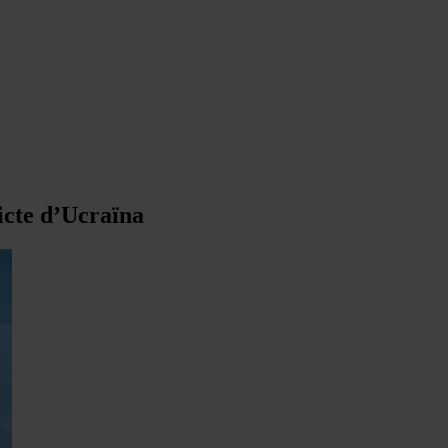
icte d’Ucraïna