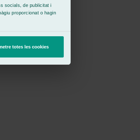
socials, de publicitat i
hàgiu proporcionat o hagin
etre totes les cookies