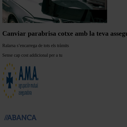
Canviar parabrisa cotxe amb la teva asse
Ralarsa s’encarrega de tots els tràmits
Sense cap cost addicional per a tu