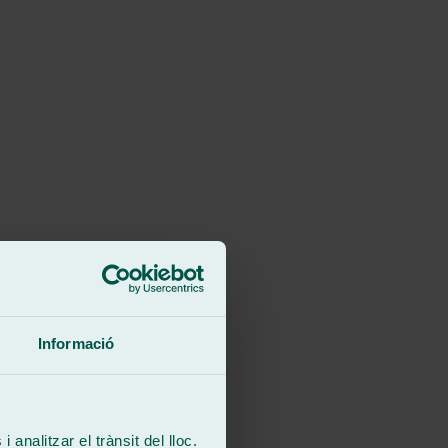
Informació
 analitzar el trànsit del lloc.