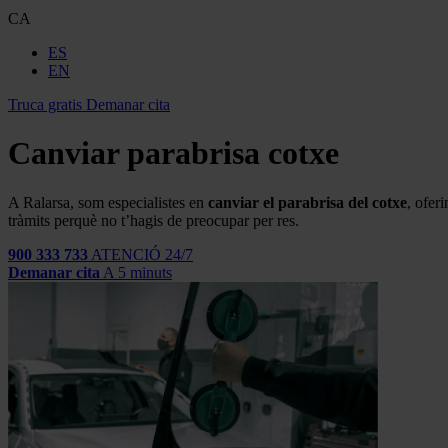
CA
ES
EN
Truca gratis
Demanar cita
Canviar parabrisa cotxe
A Ralarsa, som especialistes en
canviar el parabrisa del cotxe
, ofer
tràmits perquè no t’hagis de preocupar per res.
900 333 733
ATENCIÓ 24/7
Demanar cita
A 5 minuts