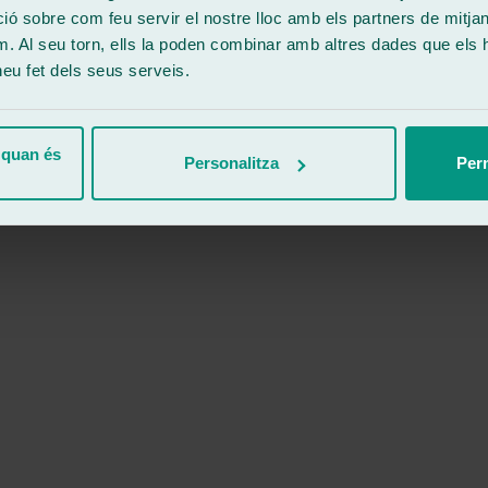
 sobre com feu servir el nostre lloc amb els partners de mitjans 
m. Al seu torn, ells la poden combinar amb altres dades que els 
 heu fet dels seus serveis.
 quan és
Personalitza
Perm