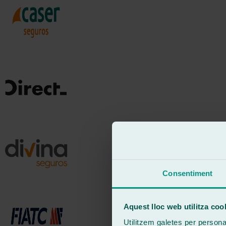
Consentiment
Aquest lloc web utilitza coo
Utilitzem galetes per personali