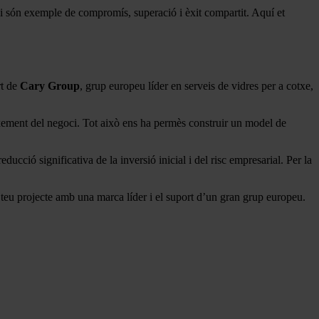
ui són exemple de compromís, superació i èxit compartit. Aquí et
rt de
Cary Group
, grup europeu líder en serveis de vidres per a cotxe,
xement del negoci. Tot això ens ha permès construir un model de
ucció significativa de la inversió inicial i del risc empresarial. Per la
el teu projecte amb una marca líder i el suport d’un gran grup europeu.