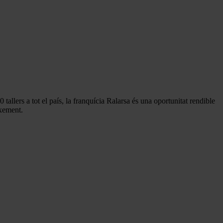
50
tallers a tot el país, la franquícia Ralarsa és una oportunitat rendible
ixement.