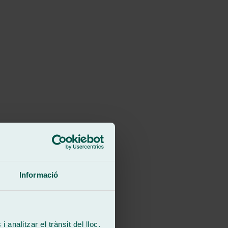
Informació
 analitzar el trànsit del lloc.