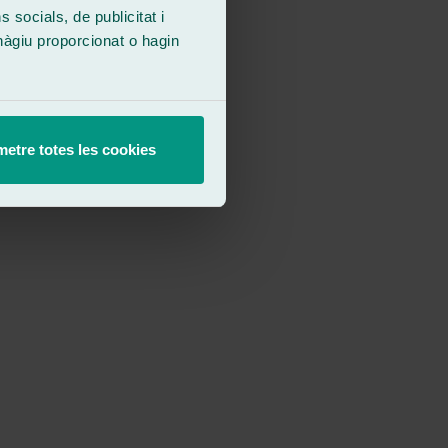
socials, de publicitat i
hàgiu proporcionat o hagin
etre totes les cookies