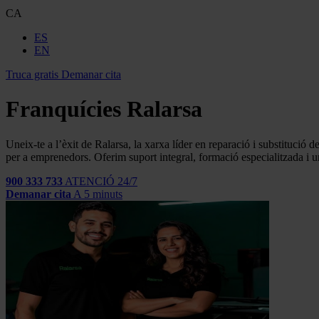
CA
ES
EN
Truca gratis
Demanar cita
Franquícies Ralarsa
Uneix-te a l’èxit de Ralarsa, la xarxa líder en reparació i substituci
per a emprenedors. Oferim suport integral, formació especialitzada i u
900 333 733
ATENCIÓ 24/7
Demanar cita
A 5 minuts