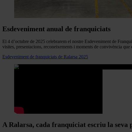
Esdeveniment anual de franquiciats
El 4 d’octubre de 2025 celebrarem el nostre Esdeveniment de Franquicia
visites, presentacions, reconeixements i moments de convivència que enf
Esdeveniment de franquiciats de Ralarsa 2025
A Ralarsa, cada franquiciat escriu la seva p