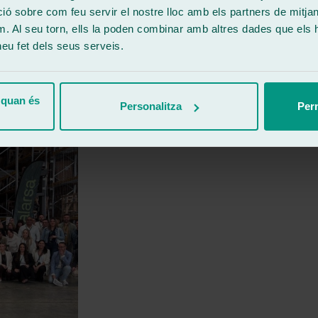
 sobre com feu servir el nostre lloc amb els partners de mitjans 
m. Al seu torn, ells la poden combinar amb altres dades que els 
 heu fet dels seus serveis.
 quan és
Personalitza
Perm