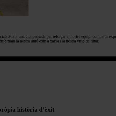
ts 2025, una cita pensada per reforçar el nostre equip, compartir exper
ortiran la nostra unió com a xarxa i la nostra visió de futur.
ròpia història d’èxit