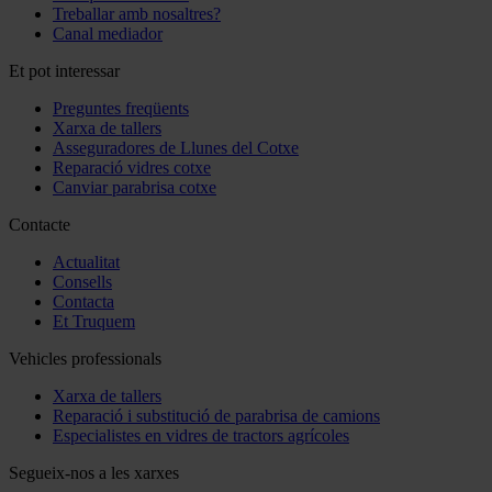
Treballar amb nosaltres?
Canal mediador
Et pot interessar
Preguntes freqüents
Xarxa de tallers
Asseguradores de Llunes del Cotxe
Reparació vidres cotxe
Canviar parabrisa cotxe
Contacte
Actualitat
Consells
Contacta
Et Truquem
Vehicles professionals
Xarxa de tallers
Reparació i substitució de parabrisa de camions
Especialistes en vidres de tractors agrícoles
Segueix-nos a les xarxes