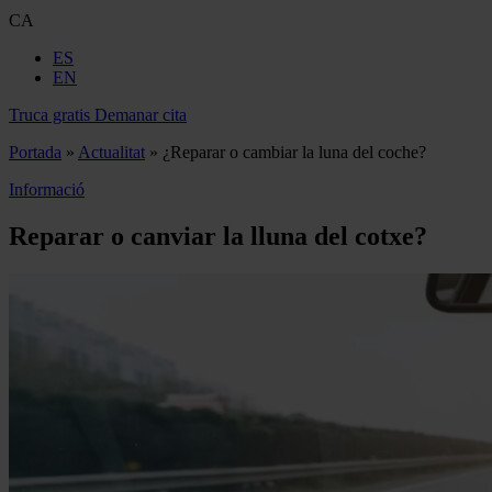
CA
ES
EN
Truca gratis
Demanar cita
Portada
»
Actualitat
»
¿Reparar o cambiar la luna del coche?
Informació
Reparar o canviar la lluna del cotxe?