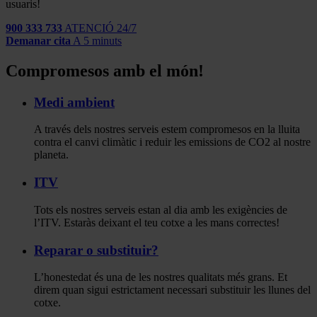
usuaris!
900 333 733
ATENCIÓ 24/7
Demanar cita
A 5 minuts
Compromesos amb el món!
Medi ambient
A través dels nostres serveis estem compromesos en la lluita
contra el canvi climàtic i reduir les emissions de CO2 al nostre
planeta.
ITV
Tots els nostres serveis estan al dia amb les exigències de
l’ITV. Estaràs deixant el teu cotxe a les mans correctes!
Reparar o substituir?
L’honestedat és una de les nostres qualitats més grans. Et
direm quan sigui estrictament necessari substituir les llunes del
cotxe.