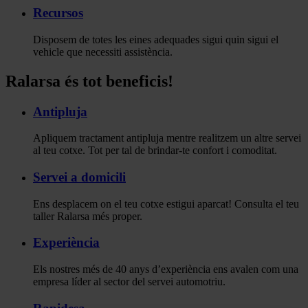
Recursos
Disposem de totes les eines adequades sigui quin sigui el
vehicle que necessiti assistència.
Ralarsa és tot beneficis!
Antipluja
Apliquem tractament antipluja mentre realitzem un altre servei
al teu cotxe. Tot per tal de brindar-te confort i comoditat.
Servei a domicili
Ens desplacem on el teu cotxe estigui aparcat! Consulta el teu
taller Ralarsa més proper.
Experiència
Els nostres més de 40 anys d’experiència ens avalen com una
empresa líder al sector del servei automotriu.