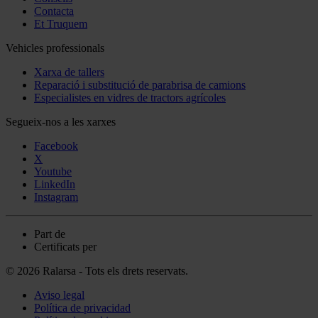
Contacta
Et Truquem
Vehicles professionals
Xarxa de tallers
Reparació i substitució de parabrisa de camions
Especialistes en vidres de tractors agrícoles
Segueix-nos a les xarxes
Facebook
X
Youtube
LinkedIn
Instagram
Part de
Certificats per
© 2026 Ralarsa - Tots els drets reservats.
Aviso legal
Política de privacidad