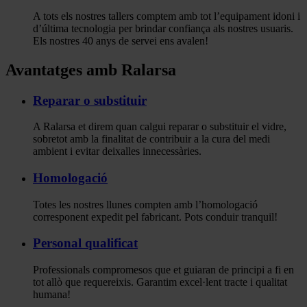
A tots els nostres tallers comptem amb tot l’equipament idoni i
d’última tecnologia per brindar confiança als nostres usuaris.
Els nostres 40 anys de servei ens avalen!
Avantatges amb Ralarsa
Reparar o substituir
A Ralarsa et direm quan calgui reparar o substituir el vidre,
sobretot amb la finalitat de contribuir a la cura del medi
ambient i evitar deixalles innecessàries.
Homologació
Totes les nostres llunes compten amb l’homologació
corresponent expedit pel fabricant. Pots conduir tranquil!
Personal qualificat
Professionals compromesos que et guiaran de principi a fi en
tot allò que requereixis. Garantim excel·lent tracte i qualitat
humana!