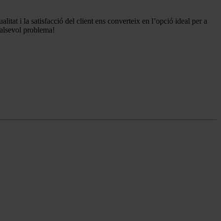
itat i la satisfacció del client ens converteix en l’opció ideal per a
ualsevol problema!