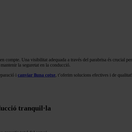
en compte. Una visibilitat adequada a través del parabrisa és crucial per
 mantenir la seguretat en la conducció.
eparació i
canviar lluna cotxe
, t’oferim solucions efectives i de qualit
ducció tranquil·la