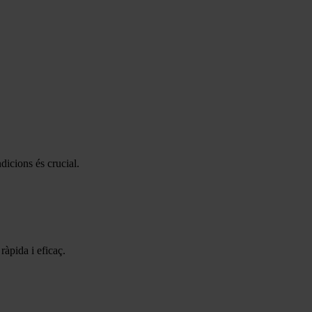
dicions és crucial.
àpida i eficaç.