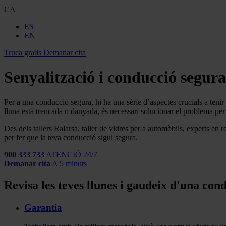
CA
ES
EN
Truca gratis
Demanar cita
Senyalització i conducció segura
Per a una conducció segura, hi ha una sèrie d’aspectes crucials a tenir 
lluna està trencada o danyada, és necessari solucionar el problema per
Des dels tallers Ralarsa, taller de vidres per a automòbils, experts en r
per fer que la teva conducció sigui segura.
900 333 733
ATENCIÓ 24/7
Demanar cita
A 5 minuts
Revisa les teves llunes i gaudeix d'una con
Garantia