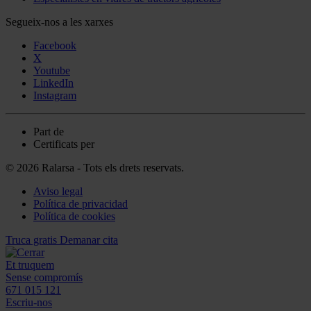
Segueix-nos a les xarxes
Facebook
X
Youtube
LinkedIn
Instagram
Part de
Certificats per
© 2026 Ralarsa - Tots els drets reservats.
Aviso legal
Política de privacidad
Política de cookies
Truca gratis
Demanar cita
Et truquem
Sense compromís
671 015 121
Escriu-nos