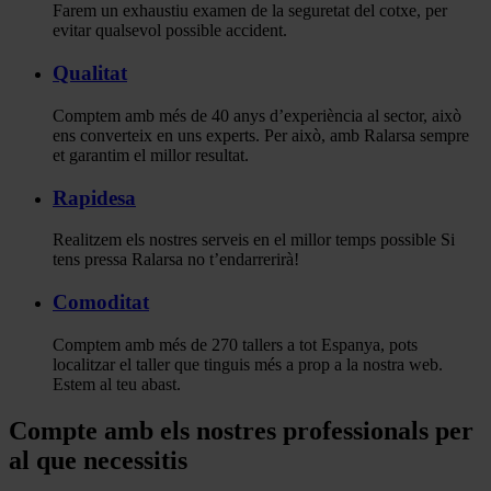
Farem un exhaustiu examen de la seguretat del cotxe, per
evitar qualsevol possible accident.
Qualitat
Comptem amb més de 40 anys d’experiència al sector, això
ens converteix en uns experts. Per això, amb Ralarsa sempre
et garantim el millor resultat.
Rapidesa
Realitzem els nostres serveis en el millor temps possible Si
tens pressa Ralarsa no t’endarrerirà!
Comoditat
Comptem amb més de 270 tallers a tot Espanya, pots
localitzar el taller que tinguis més a prop a la nostra web.
Estem al teu abast.
Compte amb els nostres professionals per
al que necessitis