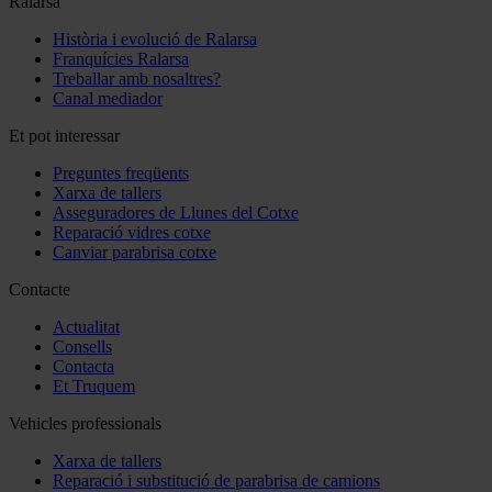
Ralarsa
Història i evolució de Ralarsa
Franquícies Ralarsa
Treballar amb nosaltres?
Canal mediador
Et pot interessar
Preguntes freqüents
Xarxa de tallers
Asseguradores de Llunes del Cotxe
Reparació vidres cotxe
Canviar parabrisa cotxe
Contacte
Actualitat
Consells
Contacta
Et Truquem
Vehicles professionals
Xarxa de tallers
Reparació i substitució de parabrisa de camions