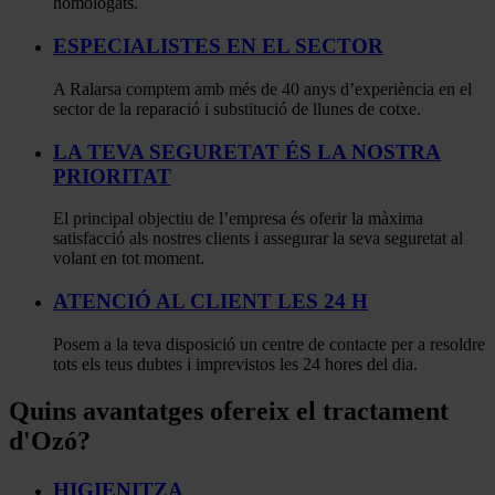
homologats.
ESPECIALISTES EN EL SECTOR
A Ralarsa comptem amb més de 40 anys d’experiència en el
sector de la reparació i substitució de llunes de cotxe.
LA TEVA SEGURETAT ÉS LA NOSTRA
PRIORITAT
El principal objectiu de l’empresa és oferir la màxima
satisfacció als nostres clients i assegurar la seva seguretat al
volant en tot moment.
ATENCIÓ AL CLIENT LES 24 H
Posem a la teva disposició un centre de contacte per a resoldre
tots els teus dubtes i imprevistos les 24 hores del dia.
Quins avantatges ofereix el tractament
d'Ozó?
HIGIENITZA