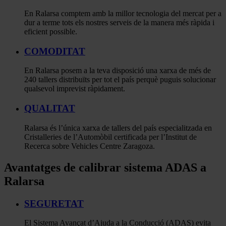
En Ralarsa comptem amb la millor tecnologia del mercat per a
dur a terme tots els nostres serveis de la manera més ràpida i
eficient possible.
COMODITAT
En Ralarsa posem a la teva disposició una xarxa de més de
240 tallers distribuïts per tot el país perquè puguis solucionar
qualsevol imprevist ràpidament.
QUALITAT
Ralarsa és l’única xarxa de tallers del país especialitzada en
Cristalleries de l’Automòbil certificada per l’Institut de
Recerca sobre Vehicles Centre Zaragoza.
Avantatges de calibrar sistema ADAS a
Ralarsa
SEGURETAT
El Sistema Avançat d’Ajuda a la Conducció (ADAS) evita