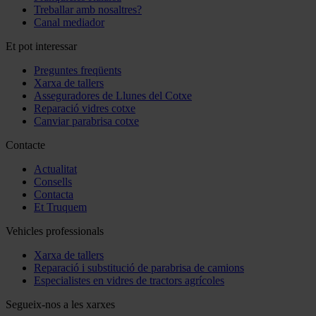
Treballar amb nosaltres?
Canal mediador
Et pot interessar
Preguntes freqüents
Xarxa de tallers
Asseguradores de Llunes del Cotxe
Reparació vidres cotxe
Canviar parabrisa cotxe
Contacte
Actualitat
Consells
Contacta
Et Truquem
Vehicles professionals
Xarxa de tallers
Reparació i substitució de parabrisa de camions
Especialistes en vidres de tractors agrícoles
Segueix-nos a les xarxes