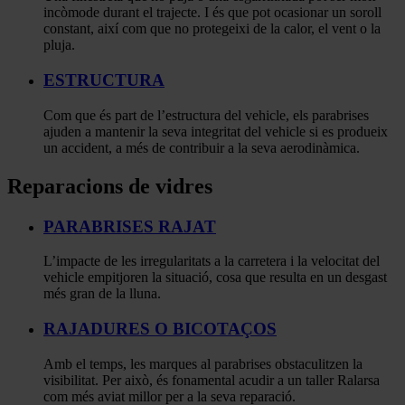
incòmode durant el trajecte. I és que pot ocasionar un soroll
constant, així com que no protegeixi de la calor, el vent o la
pluja.
ESTRUCTURA
Com que és part de l’estructura del vehicle, els parabrises
ajuden a mantenir la seva integritat del vehicle si es produeix
un accident, a més de contribuir a la seva aerodinàmica.
Reparacions de vidres
PARABRISES RAJAT
L’impacte de les irregularitats a la carretera i la velocitat del
vehicle empitjoren la situació, cosa que resulta en un desgast
més gran de la lluna.
RAJADURES O BICOTAÇOS
Amb el temps, les marques al parabrises obstaculitzen la
visibilitat. Per això, és fonamental acudir a un taller Ralarsa
com més aviat millor per a la seva reparació.