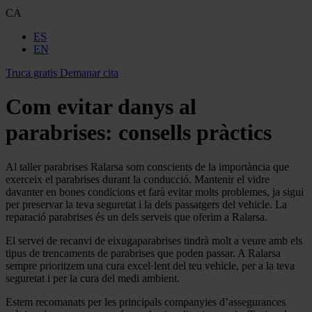
CA
ES
EN
Truca gratis
Demanar cita
Com evitar danys al
parabrises: consells pràctics
Al taller parabrises Ralarsa som conscients de la importància que
exerceix el parabrises durant la conducció. Mantenir el vidre
davanter en bones condicions et farà evitar molts problemes, ja sigui
per preservar la teva seguretat i la dels passatgers del vehicle. La
reparació parabrises és un dels serveis que oferim a Ralarsa.
El servei de recanvi de eixugaparabrises tindrà molt a veure amb els
tipus de trencaments de parabrises que poden passar. A Ralarsa
sempre prioritzem una cura excel·lent del teu vehicle, per a la teva
seguretat i per la cura del medi ambient.
Estem recomanats per les principals companyies d’assegurances