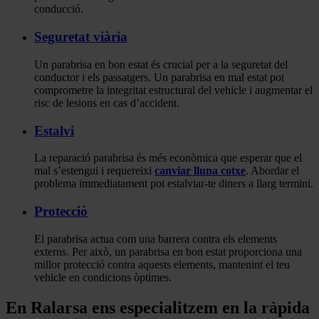
conducció.
Seguretat viària
Un parabrisa en bon estat és crucial per a la seguretat del
conductor i els passatgers. Un parabrisa en mal estat pot
comprometre la integritat estructural del vehicle i augmentar el
risc de lesions en cas d’accident.
Estalvi
La reparació parabrisa és més econòmica que esperar que el
mal s’estengui i requereixi
canviar lluna cotxe
. Abordar el
problema immediatament pot estalviar-te diners a llarg termini.
Protecció
El parabrisa actua com una barrera contra els elements
externs. Per això, un parabrisa en bon estat proporciona una
millor protecció contra aquests elements, mantenint el teu
vehicle en condicions òptimes.
En Ralarsa ens especialitzem en la ràpida