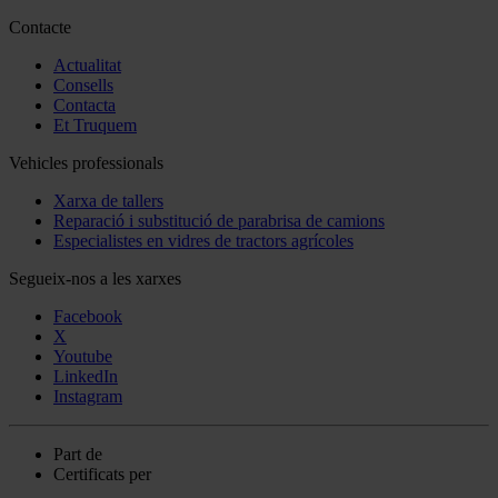
Contacte
Actualitat
Consells
Contacta
Et Truquem
Vehicles professionals
Xarxa de tallers
Reparació i substitució de parabrisa de camions
Especialistes en vidres de tractors agrícoles
Segueix-nos a les xarxes
Facebook
X
Youtube
LinkedIn
Instagram
Part de
Certificats per