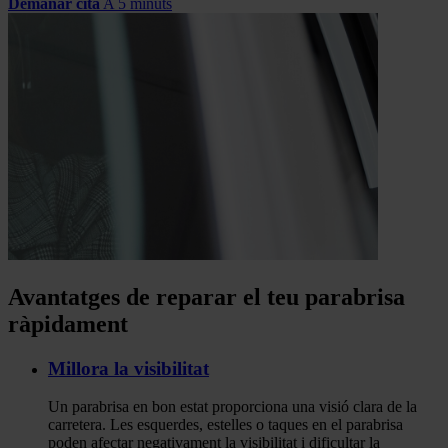
Demanar cita
A 5 minuts
Avantatges de reparar el teu parabrisa
ràpidament
Millora la visibilitat
Un parabrisa en bon estat proporciona una visió clara de la
carretera. Les esquerdes, estelles o taques en el parabrisa
poden afectar negativament la visibilitat i dificultar la