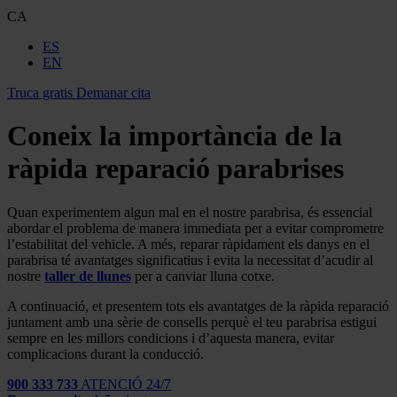
CA
ES
EN
Truca gratis
Demanar cita
Coneix la importància de la
ràpida reparació parabrises
Quan experimentem algun mal en el nostre parabrisa, és essencial
abordar el problema de manera immediata per a evitar comprometre
l’estabilitat del vehicle. A més, reparar ràpidament els danys en el
parabrisa té avantatges significatius i evita la necessitat d’acudir al
nostre
taller de llunes
per a canviar lluna cotxe.
A continuació, et presentem tots els avantatges de la ràpida reparació
juntament amb una sèrie de consells perquè el teu parabrisa estigui
sempre en les millors condicions i d’aquesta manera, evitar
complicacions durant la conducció.
900 333 733
ATENCIÓ 24/7