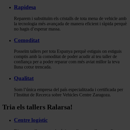
Rapidesa
Reparem i substituïm els cristalls de tota mena de vehicle amb
la tecnologia més avançada de manera eficient i ràpida perquè
no hagis d’esperar massa.
Comoditat
Posseïm tallers per tota Espanya perquè estiguis on estiguis
comptis amb la comoditat de poder acudir al teu taller de
confiança per a poder reparar com més aviat millor la teva
lluna cotxe trencada.
Qualitat
Som l’única empresa del país especialitzada i certificada per
l’Institut de Recerca sobre Vehicles Centre Zaragoza.
Tria els tallers Ralarsa!
Centre logístic