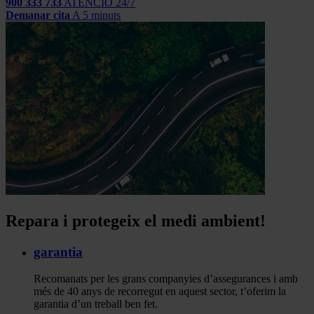
900 333 733
ATENCIÓ 24/7
Demanar cita
A 5 minuts
Repara i protegeix el medi ambient!
garantia
Recomanats per les grans companyies d’assegurances i amb
més de 40 anys de recorregut en aquest sector, t’oferim la
garantia d’un treball ben fet.