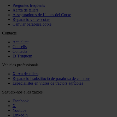
Preguntes freqüents
Xarxa de tallers
Asseguradores de Llunes del Cotxe
Reparació vidres cotxe
Canviar parabrisa cotxe
Contacte
Actualitat
Consells
Contacta
Et Truquem
Vehicles professionals
Xarxa de tallers
Reparació i substitució de parabrisa de camions
Especialistes en vidres de tractors agrícoles
Segueix-nos a les xarxes
Facebook
X
Youtube
LinkedIn