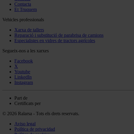
Contacta
Et Truquem
Vehicles professionals
Xarxa de tallers
Reparació i substitució de parabrisa de camions
Especialistes en vidres de tractors agrícoles
Segueix-nos a les xarxes
Facebook
X
Youtube
LinkedIn
Instagram
Part de
Certificats per
© 2026 Ralarsa - Tots els drets reservats.
Aviso legal
Política de privacidad