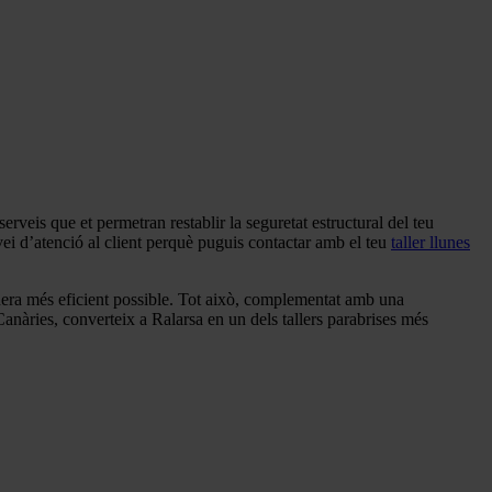
erveis que et permetran restablir la seguretat estructural del teu
vei d’atenció al client perquè puguis contactar amb el teu
taller llunes
manera més eficient possible. Tot això, complementat amb una
es Canàries, converteix a Ralarsa en un dels tallers parabrises més