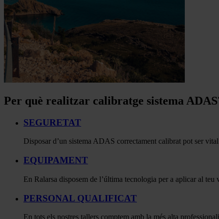
Per què realitzar calibratge sistema ADAS
SEGURETAT
Disposar d’un sistema ADAS correctament calibrat pot ser vital pe
EQUIPAMENT
En Ralarsa disposem de l’última tecnologia per a aplicar al teu 
PERSONAL QUALIFICAT
En tots els nostres tallers comptem amb la més alta professionali