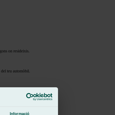
gons on resideixis.
 del teu automòbil.
nies per a tu.
Informació