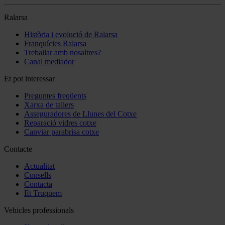
Ralarsa
Història i evolució de Ralarsa
Franquícies Ralarsa
Treballar amb nosaltres?
Canal mediador
Et pot interessar
Preguntes freqüents
Xarxa de tallers
Asseguradores de Llunes del Cotxe
Reparació vidres cotxe
Canviar parabrisa cotxe
Contacte
Actualitat
Consells
Contacta
Et Truquem
Vehicles professionals