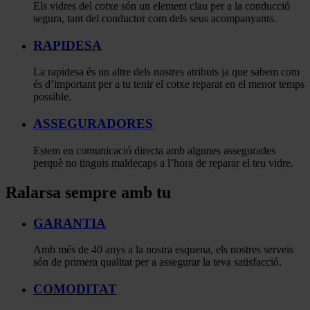
Els vidres del cotxe són un element clau per a la conducció
segura, tant del conductor com dels seus acompanyants.
RAPIDESA
La rapidesa és un altre dels nostres atributs ja que sabem com
és d’important per a tu tenir el cotxe reparat en el menor temps
possible.
ASSEGURADORES
Estem en comunicació directa amb algunes assegurades
perquè no tinguis maldecaps a l’hora de reparar el teu vidre.
Ralarsa sempre amb tu
GARANTIA
Amb més de 40 anys a la nostra esquena, els nostres serveis
són de primera qualitat per a assegurar la teva satisfacció.
COMODITAT