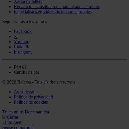
Xarxa de tallers
Reparació i substitució de parabrisa de camions
Especialistes en vidres de tractors agrícoles
Segueix-nos a les xarxes
Facebook
X
Youtube
LinkedIn
Instagram
Part de
Certificats per
© 2026 Ralarsa - Tots els drets reservats.
Aviso legal
Política de privacidad
Política de cookies
Truca gratis
Demanar cita
Et truquem
Sense compromís