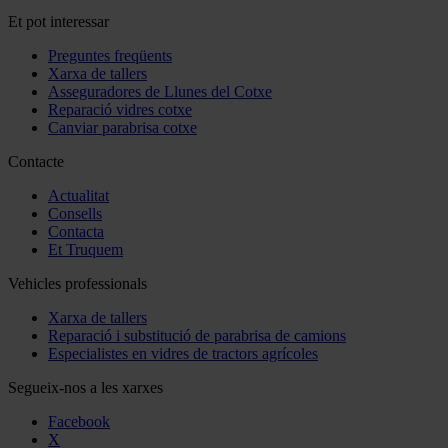
Et pot interessar
Preguntes freqüents
Xarxa de tallers
Asseguradores de Llunes del Cotxe
Reparació vidres cotxe
Canviar parabrisa cotxe
Contacte
Actualitat
Consells
Contacta
Et Truquem
Vehicles professionals
Xarxa de tallers
Reparació i substitució de parabrisa de camions
Especialistes en vidres de tractors agrícoles
Segueix-nos a les xarxes
Facebook
X