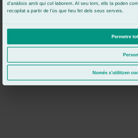
d'anàlisis amb qui col·laborem. Al seu torn, ells la poden c
recopilat a partir de l'ús que heu fet dels seus serveis.
Permetre tot
Person
Només s’utilitzen co