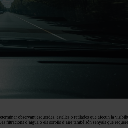
eterminar observant esquerdes, estelles o ratllades que afectin la visibi
 filtracions d’aigua o els sorolls d’aire també són senyals que requere