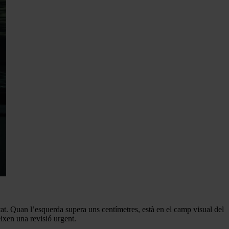
litat. Quan l’esquerda supera uns centímetres, està en el camp visual del
ixen una revisió urgent.