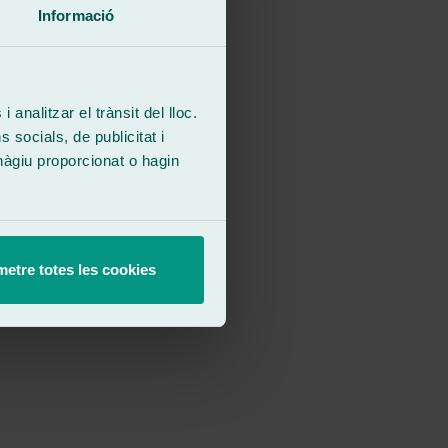
Informació
 analitzar el trànsit del lloc.
socials, de publicitat i
hàgiu proporcionat o hagin
etre totes les cookies