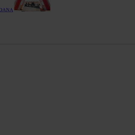
la DANA