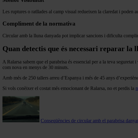
Les ruptures o ratllades al camp visual redueixen la claredat i poden a
Compliment de la normativa
Circular amb la lluna danyada pot implicar sancions i dificulta complir 
Quan detectis que és necessari reparar la l
A Ralarsa sabem que el parabrisa és essencial per a la teva seguretat i 
com nova en menys de 30 minuts.
Amb més de 250 tallers arreu d’Espanya i més de 45 anys d’experiència,
Si vols conèixer el costat més emocionant de Ralarsa, no et perdis la
n
Conseqüències de circular amb el parabrisa danya