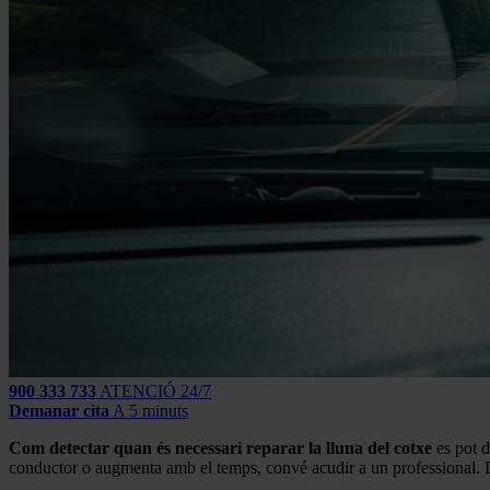
900 333 733
ATENCIÓ 24/7
Demanar cita
A 5 minuts
Com detectar quan és necessari reparar la lluna del cotxe
es pot d
conductor o augmenta amb el temps, convé acudir a un professional. Les