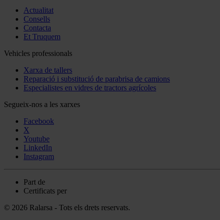
Actualitat
Consells
Contacta
Et Truquem
Vehicles professionals
Xarxa de tallers
Reparació i substitució de parabrisa de camions
Especialistes en vidres de tractors agrícoles
Segueix-nos a les xarxes
Facebook
X
Youtube
LinkedIn
Instagram
Part de
Certificats per
© 2026 Ralarsa - Tots els drets reservats.