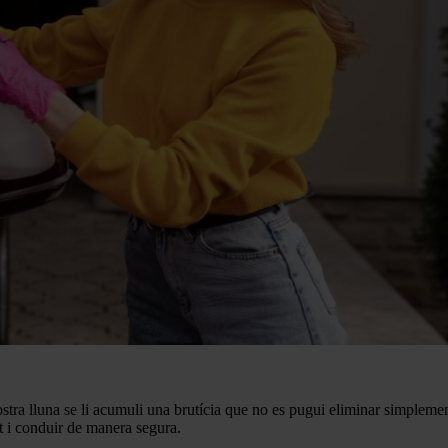
nostra lluna se li acumuli una brutícia que no es pugui eliminar simplem
tat i conduir de manera segura.