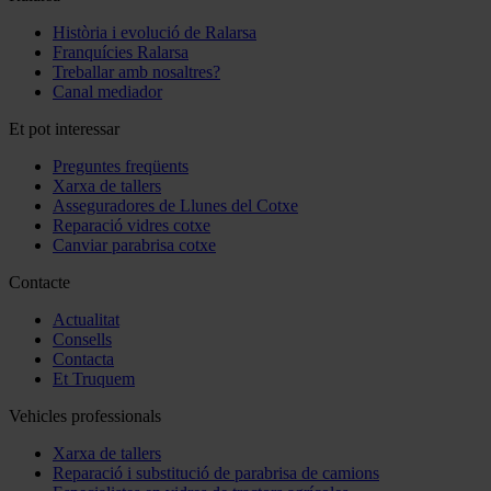
Història i evolució de Ralarsa
Franquícies Ralarsa
Treballar amb nosaltres?
Canal mediador
Et pot interessar
Preguntes freqüents
Xarxa de tallers
Asseguradores de Llunes del Cotxe
Reparació vidres cotxe
Canviar parabrisa cotxe
Contacte
Actualitat
Consells
Contacta
Et Truquem
Vehicles professionals
Xarxa de tallers
Reparació i substitució de parabrisa de camions