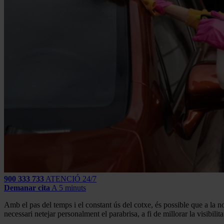
900 333 733
ATENCIÓ 24/7
Demanar cita
A 5 minuts
Amb el pas del temps i el constant ús del cotxe, és possible que a la 
necessari netejar personalment el parabrisa, a fi de millorar la visibili