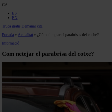
CA
ES
EN
Truca gratis
Demanar cita
Portada
»
Actualitat
»
¿Cómo limpiar el parabrisas del coche?
Informació
Com netejar el parabrisa del cotxe?