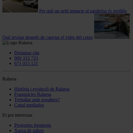
Per què un petit impacte al parabrisa és perillós
Què revisar després de canviar el vidre del cotxe
Demanar cita
900 333 733
671 015 121
Ralarsa
Història i evolució de Ralarsa
Franquícies Ralarsa
Treballar amb nosaltres?
Canal mediador
Et pot interessar
Preguntes freqüents
Xarxa de tallers