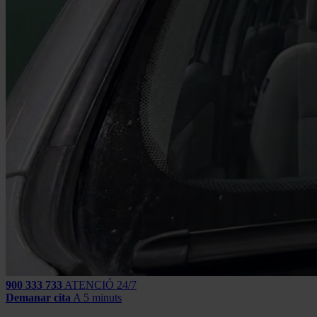
900 333 733
ATENCIÓ 24/7
Demanar cita
A 5 minuts