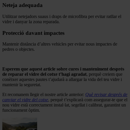
Neteja adequada
Utilitzar netejadors suaus i draps de microfibra per evitar ratllar el
vidre i danyar la zona reparada.
Protecció davant impactes
Mantenir distància d’altres vehicles per evitar nous impactes de
pedres o objectes.
.
Esperem que aquest article sobre cures i manteniment després
de reparar el vidre del cotxe t’hagi agradat
, perquè creiem que
conèixer aquestes pautes t’ajudarà a allargar la vida del teu vidre i
mantenir la seguretat.
Et recomanem llegir el nostre article anterior:
Què revisar després de
canviar el vidre del cotxe
, perquè t’explicarà com assegurar-te que el
nou vidre està correctament instal·lat, segellat i calibrat, garantint un
funcionament òptim.