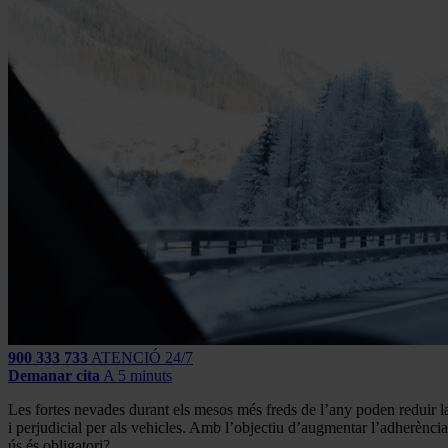
900 333 733
ATENCIÓ 24/7
Demanar cita
A 5 minuts
Les fortes nevades durant els mesos més freds de l’any poden reduir la 
i perjudicial per als vehicles. Amb l’objectiu d’augmentar l’adherència
ús és obligatori?