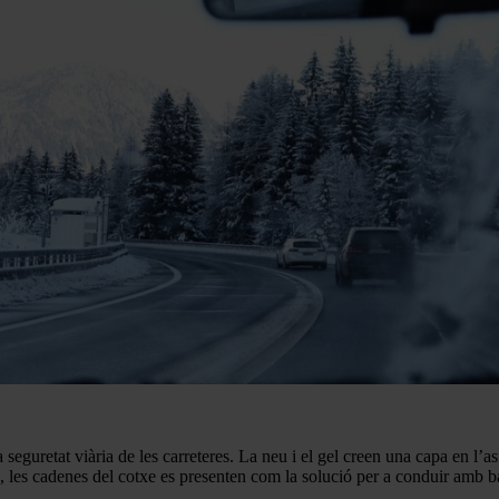
seguretat viària de les carreteres. La neu i el gel creen una capa en l’as
, les cadenes del cotxe es presenten com la solució per a conduir amb bai