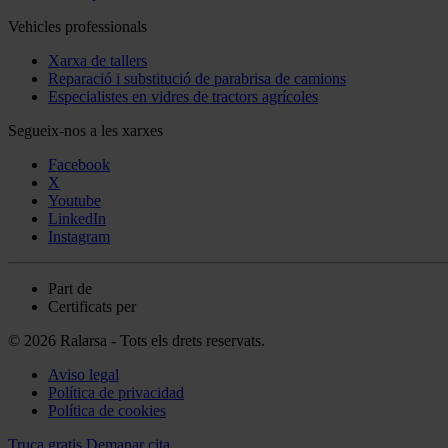
Vehicles professionals
Xarxa de tallers
Reparació i substitució de parabrisa de camions
Especialistes en vidres de tractors agrícoles
Segueix-nos a les xarxes
Facebook
X
Youtube
LinkedIn
Instagram
Part de
Certificats per
© 2026 Ralarsa - Tots els drets reservats.
Aviso legal
Política de privacidad
Política de cookies
Truca gratis
Demanar cita