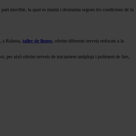
tra part movible, la qual es munta i desmunta segons les condicions de la
, a Ralarsa,
taller de llunes
, oferim diferents serveis enfocats a la
lot, per això oferim serveis de tractament antipluja i poliment de fars,