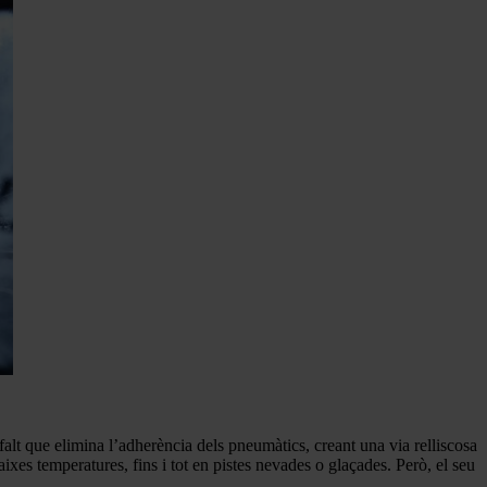
falt que elimina l’adherència dels pneumàtics, creant una via relliscosa
xes temperatures, fins i tot en pistes nevades o glaçades. Però, el seu