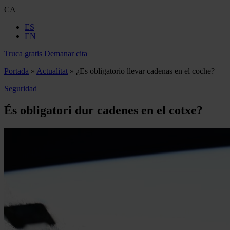
CA
ES
EN
Truca gratis
Demanar cita
Portada
»
Actualitat
»
¿Es obligatorio llevar cadenas en el coche?
Seguridad
És obligatori dur cadenes en el cotxe?