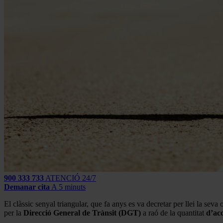
900 333 733
ATENCIÓ 24/7
Demanar cita
A 5 minuts
El clàssic senyal triangular, que fa anys es va decretar per llei la seva
per la
Direcció General de Trànsit (DGT)
a raó de la quantitat
d’acc